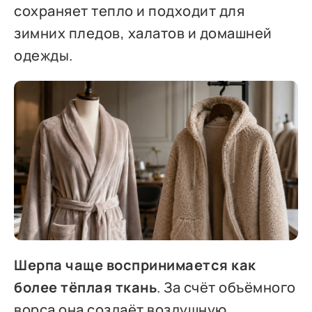
сохраняет тепло и подходит для
зимних пледов, халатов и домашней
одежды.
Шерпа чаще воспринимается как
более тёплая ткань
. За счёт объёмного
ворса она создаёт воздушную