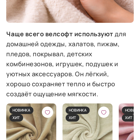
Чаще всего велсофт используют
для
домашней одежды, халатов, пижам,
пледов, покрывал, детских
комбинезонов, игрушек, подушек и
уютных аксессуаров. Он лёгкий,
хорошо сохраняет тепло и быстро
создаёт ощущение мягкости.
НОВИНКА
НОВИНКА
НОВИН
ХИТ
ХИТ
ХИТ