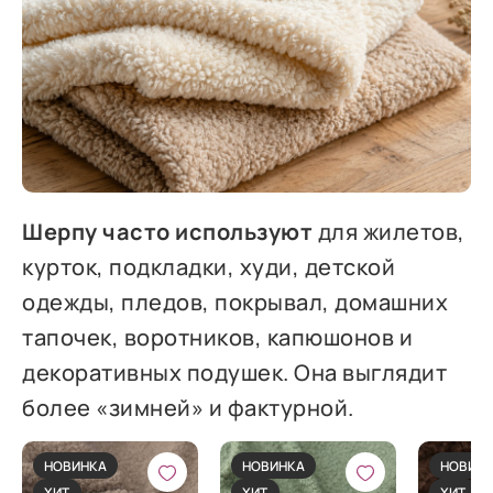
Шерпу часто используют
для жилетов,
курток, подкладки, худи, детской
одежды, пледов, покрывал, домашних
тапочек, воротников, капюшонов и
декоративных подушек. Она выглядит
более «зимней» и фактурной.
НОВИНКА
НОВИНКА
НОВИН
ХИТ
ХИТ
ХИТ