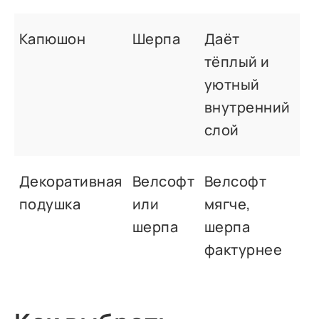
Капюшон
Шерпа
Даёт
тёплый и
уютный
внутренний
слой
Декоративная
Велсофт
Велсофт
подушка
или
мягче,
шерпа
шерпа
фактурнее