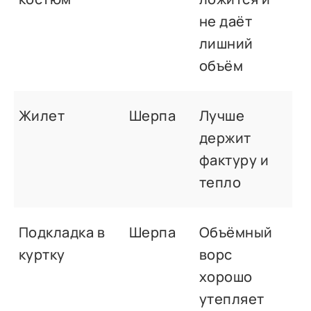
не даёт
лишний
объём
Жилет
Шерпа
Лучше
держит
фактуру и
тепло
Подкладка в
Шерпа
Объёмный
куртку
ворс
хорошо
утепляет