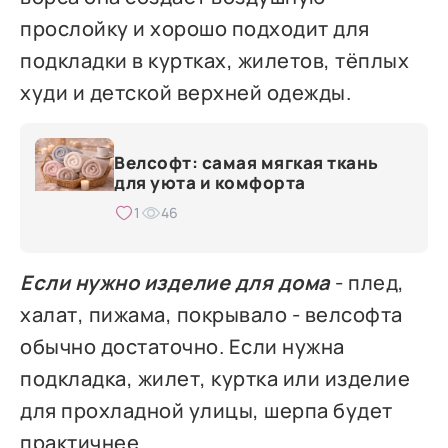
прослойку и хорошо подходит для
подкладки в куртках, жилетов, тёплых
худи и детской верхней одежды.
Велсофт: самая мягкая ткань
для уюта и комфорта
1
46
Если нужно изделие для дома
- плед,
халат, пижама, покрывало - велсофта
обычно достаточно. Если нужна
подкладка, жилет, куртка или изделие
для прохладной улицы, шерпа будет
практичнее.