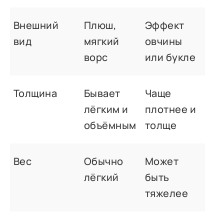
Внешний
Плюш,
Эффект
вид
мягкий
овчины
ворс
или букле
Толщина
Бывает
Чаще
лёгким и
плотнее и
объёмным
толще
Вес
Обычно
Может
лёгкий
быть
тяжелее