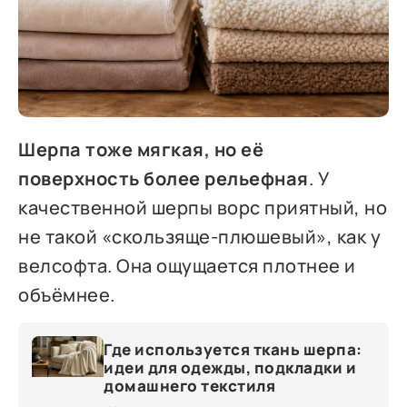
Шерпа тоже мягкая, но её
поверхность более рельефная
. У
качественной шерпы ворс приятный, но
не такой «скользяще-плюшевый», как у
велсофта. Она ощущается плотнее и
объёмнее.
Где используется ткань шерпа:
идеи для одежды, подкладки и
домашнего текстиля