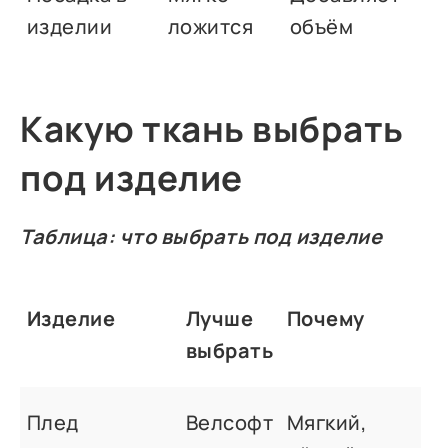
изделии
ложится
объём
Какую ткань выбрать
под изделие
Таблица: что выбрать под изделие
Изделие
Лучше
Почему
выбрать
Плед
Велсофт
Мягкий,