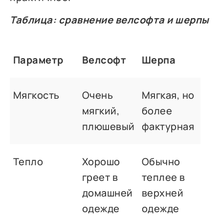
Таблица: сравнение велсофта и шерпы
Параметр
Велсофт
Шерпа
Мягкость
Очень
Мягкая, но
мягкий,
более
плюшевый
фактурная
Тепло
Хорошо
Обычно
греет в
теплее в
домашней
верхней
одежде
одежде