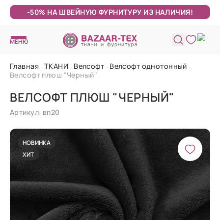
-50% НА ШВЕЙНУЮ ФУРНИТУРУ ИЗ НАЛИЧИЯ!
МЕНЮ
Главная
ТКАНИ
Велсофт
Велсофт однотонный
Велсофт плюш "Черный"
ВЕЛСОФТ ПЛЮШ "ЧЕРНЫЙ"
Артикул: вп20
НОВИНКА
ХИТ