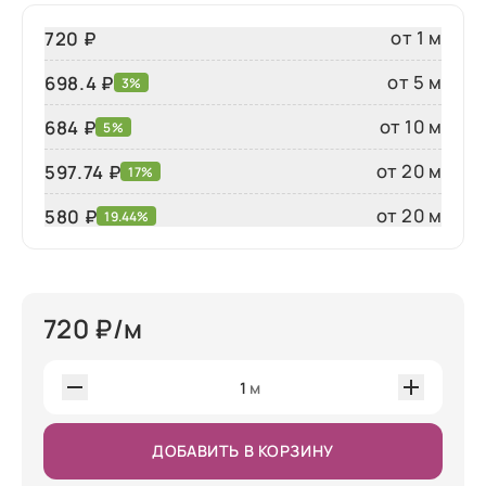
от 1 м
720 ₽
от 5 м
698.4 ₽
3%
от 10 м
684 ₽
5%
от 20 м
597.74 ₽
17%
от 20 м
580
₽
19.44%
720
₽/м
1
м
ДОБАВИТЬ В КОРЗИНУ