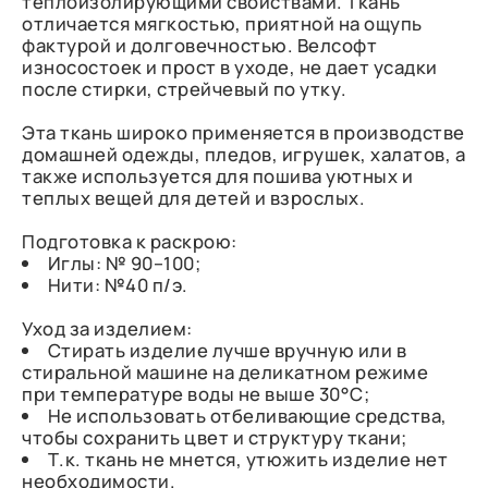
теплоизолирующими свойствами. Ткань
отличается мягкостью, приятной на ощупь
фактурой и долговечностью. Велсофт
износостоек и прост в уходе, не дает усадки
после стирки, стрейчевый по утку.
Эта ткань широко применяется в производстве
домашней одежды, пледов, игрушек, халатов, а
также используется для пошива уютных и
теплых вещей для детей и взрослых.
Подготовка к раскрою:
Иглы: № 90–100;
Нити: №40 п/э.
Уход за изделием:
Стирать изделие лучше вручную или в
стиральной машине на деликатном режиме
при температуре воды не выше 30°C;
Не использовать отбеливающие средства,
чтобы сохранить цвет и структуру ткани;
Т.к. ткань не мнется, утюжить изделие нет
необходимости.