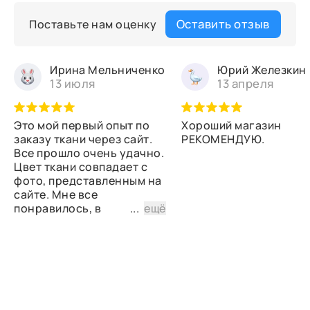
Оставить отзыв
Поставьте нам оценку
Ирина Мельниченко
Юрий Железкин
13 июля
13 апреля
Это мой первый опыт по
Хороший магазин
заказу ткани через сайт.
РЕКОМЕНДУЮ.
Все прошло очень удачно.
Цвет ткани совпадает с
фото, представленным на
сайте. Мне все
понравилось, в
...
ещё
дальнейшем планирую
снова сделать заказ.