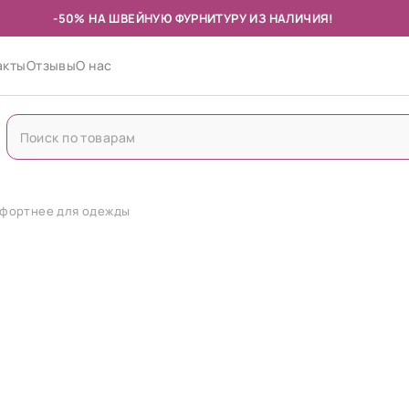
-50% НА ШВЕЙНУЮ ФУРНИТУРУ ИЗ НАЛИЧИЯ!
акты
Отзывы
О нас
омфортнее для одежды