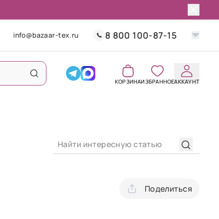
8 800 100-87-15
info@bazaar-tex.ru
КОРЗИНА
ИЗБРАННОЕ
АККАУНТ
Поделиться