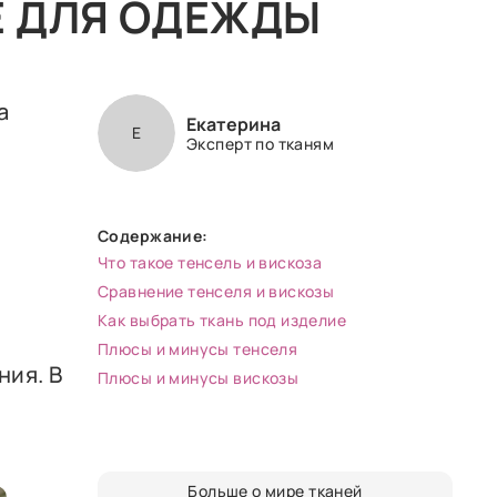
Е ДЛЯ ОДЕЖДЫ
а
Екатерина
Е
Эксперт по тканям
Содержание:
Что такое тенсель и вискоза
Сравнение тенселя и вискозы
Как выбрать ткань под изделие
Плюсы и минусы тенселя
ия. В
Плюсы и минусы вискозы
Больше о мире тканей