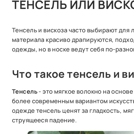
ТЕНСЕЛЬ ИЛИ ВИСК
Тенсель и вискоза часто выбирают для л
материала красиво драпируются, подход
одежды, но в носке ведут себя по-разн
Что такое тенсель и в
Тенсель
- это мягкое волокно на основ
более современным вариантом искусст
одежде тенсель ценят за гладкость, м
струящееся падение.