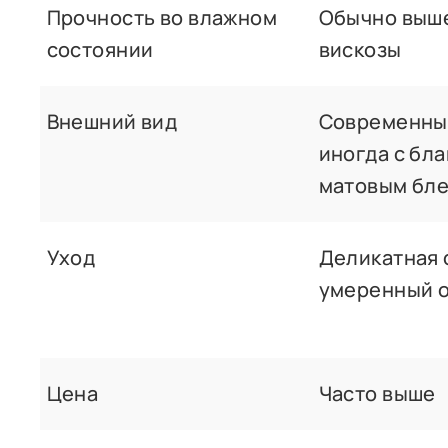
Прочность во влажном
Обычно выше
состоянии
вискозы
Внешний вид
Современный
иногда с бл
матовым бл
Уход
Деликатная 
умеренный 
Цена
Часто выше