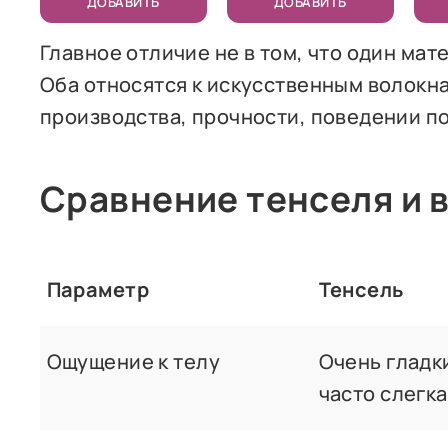
ДОБАВИТЬ
ДОБАВИТЬ
Главное отличие не в том, что один мат
Оба относятся к искусственным волокна
производства, прочности, поведении по
Сравнение тенселя и 
Параметр
Тенсель
Ощущение к телу
Очень гладки
часто слегк