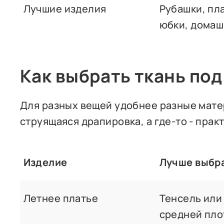
Лучшие изделия
Рубашки, пла
юбки, домаш
Как выбрать ткань под
Для разных вещей удобнее разные матер
струящаяся драпировка, а где-то - прак
Изделие
Лучше выбр
Летнее платье
Тенсель или
средней пло