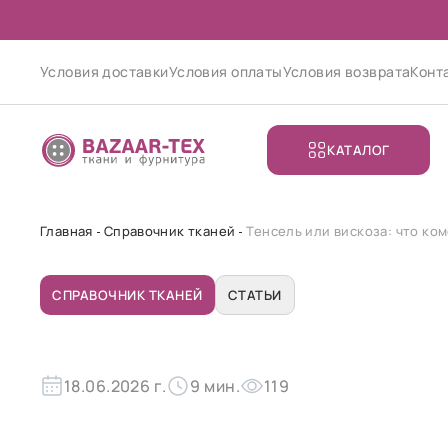
Условия доставки
Условия оплаты
Условия возврата
Конт
КАТАЛОГ
Главная
Справочник тканей
Тенсель или вискоза: что к
СПРАВОЧНИК ТКАНЕЙ
СТАТЬИ
18.06.2026 г.
9 мин.
119