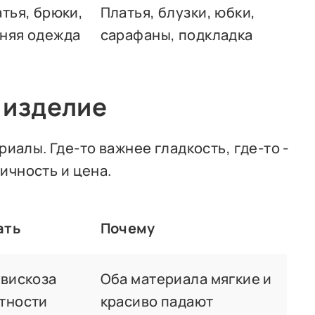
тья, брюки,
Платья, блузки, юбки,
няя одежда
сарафаны, подкладка
 изделие
иалы. Где-то важнее гладкость, где-то -
тичность и цена.
ать
Почему
 вискоза
Оба материала мягкие и
тности
красиво падают