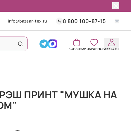
8 800 100-87-15
info@bazaar-tex.ru
КОРЗИНА
ИЗБРАННОЕ
АККАУНТ
РЭШ ПРИНТ "МУШКА НА
ОМ"