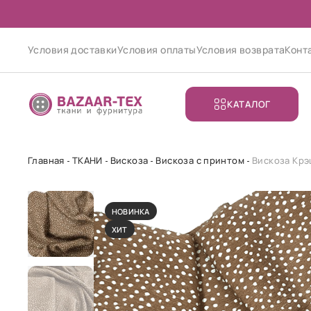
Условия доставки
Условия оплаты
Условия возврата
Конт
КАТАЛОГ
Главная
ТКАНИ
Вискоза
Вискоза с принтом
Вискоза Крэ
НОВИНКА
ХИТ