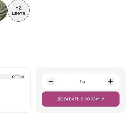
+2
цвета
от 1 м
1
м
ДОБАВИТЬ В КОРЗИНУ