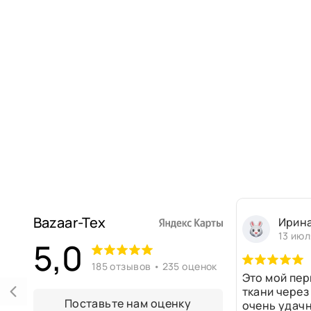
Bazaar-Tex
Ирин
13 июл
5,0
185 отзывов • 235 оценок
Это мой пер
ткани через
Поставьте нам оценку
очень удачн