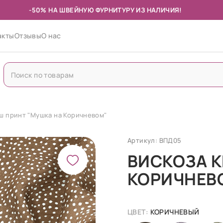
-50% НА ШВЕЙНУЮ ФУРНИТУРУ ИЗ НАЛИЧИЯ!
акты
Отзывы
О нас
ш принт "Мушка на Коричневом"
Артикул: ВПД05
ВИСКОЗА К
КОРИЧНЕВ
ЦВЕТ:
КОРИЧНЕВЫЙ