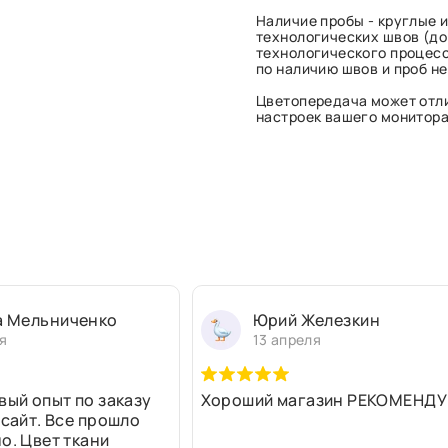
Наличие пробы - круглые и
технологических швов (до 
технологического процесс
по наличию швов и проб н
Цветопередача может отли
настроек вашего монитора 
а Мельниченко
Юрий Железкин
я
13 апреля
вый опыт по заказу
Хороший магазин РЕКОМЕНДУ
 сайт. Все прошло
о. Цвет ткани