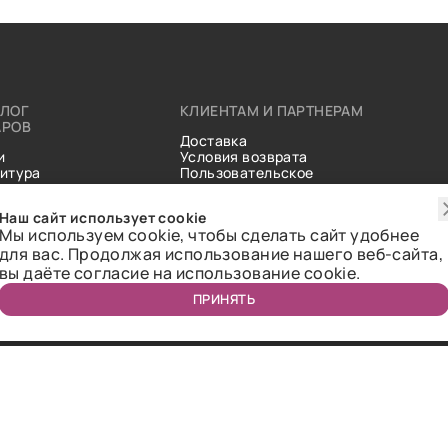
АЛОГ
КЛИЕНТАМ И ПАРТНЕРАМ
АРОВ
Доставка
и
Условия возврата
итура
Пользовательское
ические
соглашение
и
Справочник тканей
Наш сайт использует cookie
Статьи
Мы используем cookie, чтобы сделать сайт удобнее
для вас. Продолжая использование нашего веб-сайта,
вы даёте согласие на использование cookie.
ПРИНЯТЬ
ичная оферта.
2018-2026 Bazaar-tex. Все права защищены.