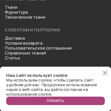
Ткани
Фурнитура
Технические ткани
КЛИЕНТАМ И ПАРТНЕРАМ
Доставка
Условия возврата
Пользовательское соглашение
Справочник тканей
Статьи
ДОПОЛНИТЕЛЬНАЯ ИНФОРМАЦИЯ
Наш сайт использует cookie
О нас
Мы используем cookie, чтобы сделать сайт
Контакты
удобнее для вас. Продолжая использование
Отзывы
нашего веб-сайта, вы даёте согласие на
использование cookie.
ПРИНЯТЬ