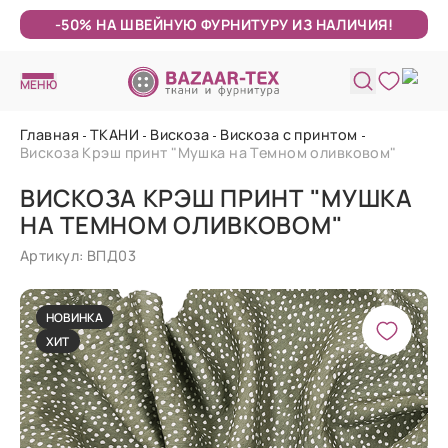
-50% НА ШВЕЙНУЮ ФУРНИТУРУ ИЗ НАЛИЧИЯ!
МЕНЮ
Главная
ТКАНИ
Вискоза
Вискоза с принтом
Вискоза Крэш принт "Мушка на Темном оливковом"
ВИСКОЗА КРЭШ ПРИНТ "МУШКА
НА ТЕМНОМ ОЛИВКОВОМ"
Артикул: ВПД03
НОВИНКА
ХИТ