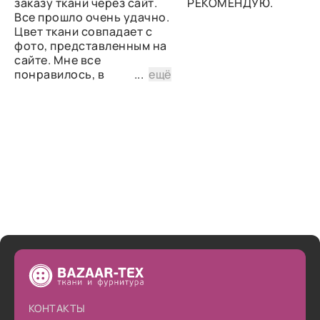
заказу ткани через сайт.
РЕКОМЕНДУЮ.
Все прошло очень удачно.
Цвет ткани совпадает с
фото, представленным на
сайте. Мне все
понравилось, в
...
ещё
дальнейшем планирую
снова сделать заказ.
КОНТАКТЫ