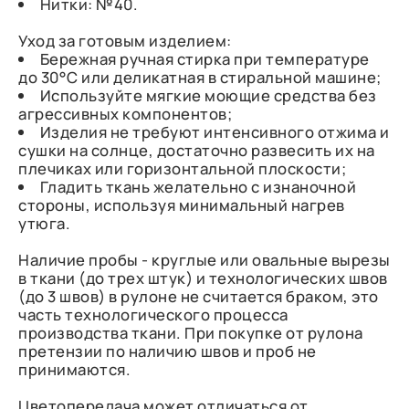
Нитки: №40.
Уход за готовым изделием:
Бережная ручная стирка при температуре
до 30°C или деликатная в стиральной машине;
Используйте мягкие моющие средства без
агрессивных компонентов;
Изделия не требуют интенсивного отжима и
сушки на солнце, достаточно развесить их на
плечиках или горизонтальной плоскости;
Гладить ткань желательно с изнаночной
стороны, используя минимальный нагрев
утюга.
Наличие пробы - круглые или овальные вырезы
в ткани (до трех штук) и технологических швов
(до 3 швов) в рулоне не считается браком, это
часть технологического процесса
производства ткани. При покупке от рулона
претензии по наличию швов и проб не
принимаются.
Цветопередача может отличаться от