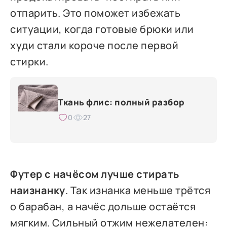
отпарить. Это поможет избежать
ситуации, когда готовые брюки или
худи стали короче после первой
стирки.
Ткань флис: полный разбор
0
27
Футер с начёсом лучше стирать
наизнанку
. Так изнанка меньше трётся
о барабан, а начёс дольше остаётся
мягким. Сильный отжим нежелателен: