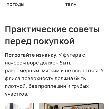
погоды
телу
Практические советы
перед покупкой
Потрогайте изнанку
. У футера с
начёсом ворс должен быть
равномерным, мягким и не осыпаться. У
флиса поверхность должна быть
плотной, без проплешин и грубых
участков.