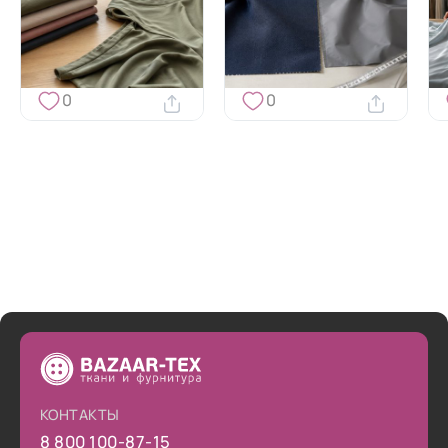
0
0
КОНТАКТЫ
8 800 100-87-15