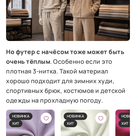
Но футер с начёсом тоже может быть
очень тёплым
. Особенно если это
плотная 3-нитка. Такой материал
хорошо подходит для зимних худи,
спортивных брюк, костюмов и детской
одежды на прохладную погоду.
НОВИНКА
НОВИНКА
НОВИН
ХИТ
ХИТ
ХИТ