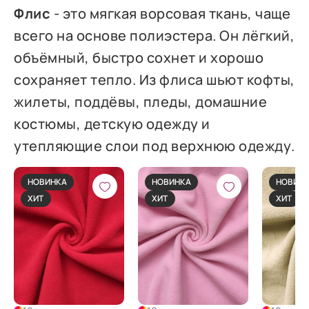
Флис
- это мягкая ворсовая ткань, чаще
всего на основе полиэстера. Он лёгкий,
объёмный, быстро сохнет и хорошо
сохраняет тепло. Из флиса шьют кофты,
жилеты, поддёвы, пледы, домашние
костюмы, детскую одежду и
утепляющие слои под верхнюю одежду.
НОВИНКА
НОВИНКА
НОВИН
ХИТ
ХИТ
ХИТ