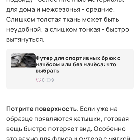
для дома и межсезонья - средние.
Слишком толстая ткань может быть
неудобной, а слишком тонкая - быстро
вытянуться.
Футер для спортивных брюк с
начёсом или без начёса: что
выбрать
0
9
Потрите поверхность
. Если уже на
образце появляются катышки, готовая
вещь быстро потеряет вид. Особенно
это важно для флиса и футера с мягкой