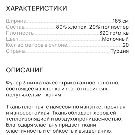
ХАРАКТЕРИСТИКИ
Ширина
185 см
Состав
80% хлопок, 20% полиэстер
Плотность
320 гр/м.кв
Цвет
Молочный
Кол-во метров в рулоне
20
Страна
Турция
ОПИСАНИЕ
Футер 3 нитка начес -трикотажное полотно,
состоящее из хлопка и п.э , относится к
полутяжелым тканям .
Ткань плотная, с начесом по изнанке, прочная
и износостойкая. Ткань обладает хорошей
теплоизоляцией и воздухопроницаемостью.
Благодаря эластану придает ткани
эластичность и стойкость к выцветанию.