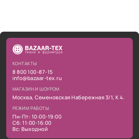
КОНТАКТЫ
8 800 100-87-15
info@bazaar-tex.ru
МАГАЗИН И ШОУРОМ
Москва, Семеновская Набережная 3/1, К 4.
РЕЖИМ РАБОТЫ
Пн-Пт: 10:00-19:00
Сб: 11:00-16:00
Вс: Выходной