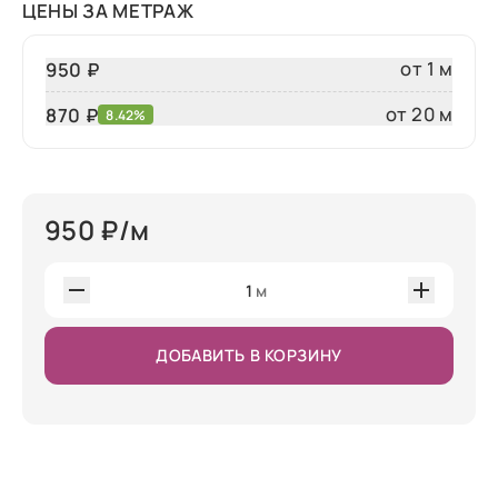
ЦЕНЫ ЗА МЕТРАЖ
от 1 м
950 ₽
от 20 м
870
₽
8.42%
950
₽/м
1
м
ДОБАВИТЬ В КОРЗИНУ