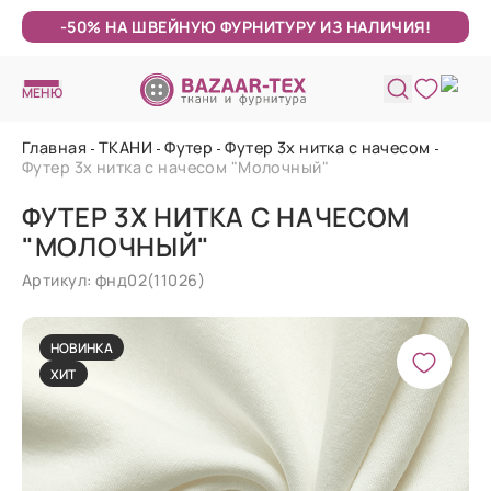
-50% НА ШВЕЙНУЮ ФУРНИТУРУ ИЗ НАЛИЧИЯ!
МЕНЮ
Главная
ТКАНИ
Футер
Футер 3х нитка с начесом
Футер 3х нитка с начесом "Молочный"
ФУТЕР 3Х НИТКА С НАЧЕСОМ
"МОЛОЧНЫЙ"
Артикул: фнд02(11026)
НОВИНКА
ХИТ