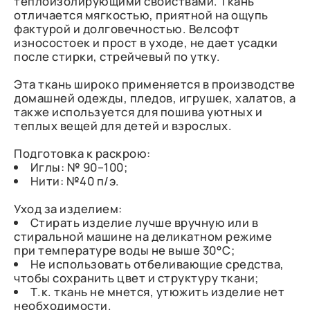
теплоизолирующими свойствами. Ткань
отличается мягкостью, приятной на ощупь
фактурой и долговечностью. Велсофт
износостоек и прост в уходе, не дает усадки
после стирки, стрейчевый по утку.
Эта ткань широко применяется в производстве
домашней одежды, пледов, игрушек, халатов, а
также используется для пошива уютных и
теплых вещей для детей и взрослых.
Подготовка к раскрою:
Иглы: № 90–100;
Нити: №40 п/э.
Уход за изделием:
Стирать изделие лучше вручную или в
стиральной машине на деликатном режиме
при температуре воды не выше 30°C;
Не использовать отбеливающие средства,
чтобы сохранить цвет и структуру ткани;
Т.к. ткань не мнется, утюжить изделие нет
необходимости.