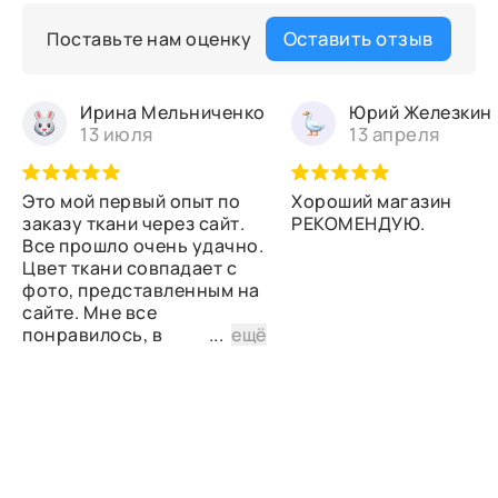
Оставить отзыв
Поставьте нам оценку
Ирина Мельниченко
Юрий Железкин
13 июля
13 апреля
Это мой первый опыт по
Хороший магазин
заказу ткани через сайт.
РЕКОМЕНДУЮ.
Все прошло очень удачно.
Цвет ткани совпадает с
фото, представленным на
сайте. Мне все
понравилось, в
...
ещё
дальнейшем планирую
снова сделать заказ.