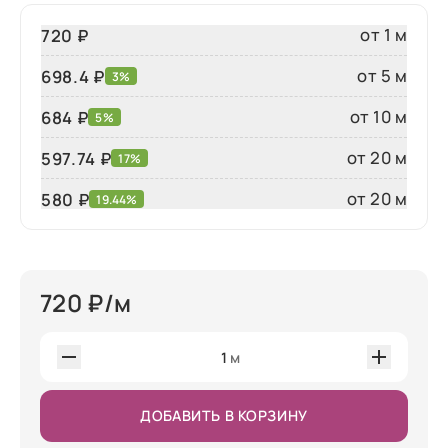
от 1 м
720 ₽
от 5 м
698.4 ₽
3%
от 10 м
684 ₽
5%
от 20 м
597.74 ₽
17%
от 20 м
580
₽
19.44%
720
₽/м
1
м
ДОБАВИТЬ В КОРЗИНУ