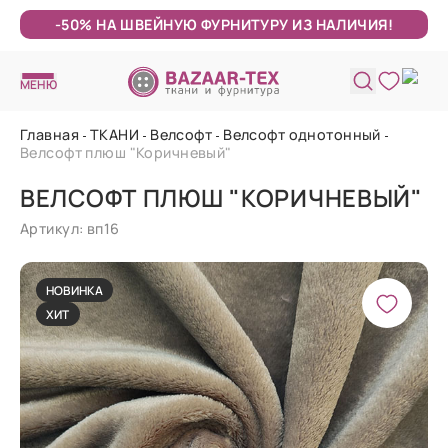
-50% НА ШВЕЙНУЮ ФУРНИТУРУ ИЗ НАЛИЧИЯ!
МЕНЮ
Главная
ТКАНИ
Велсофт
Велсофт однотонный
Велсофт плюш "Коричневый"
ВЕЛСОФТ ПЛЮШ "КОРИЧНЕВЫЙ"
Артикул: вп16
НОВИНКА
ХИТ