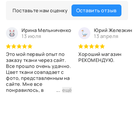
Оставить отзыв
Поставьте нам оценку
Ирина Мельниченко
Юрий Железкин
13 июля
13 апреля
Это мой первый опыт по
Хороший магазин
заказу ткани через сайт.
РЕКОМЕНДУЮ.
Все прошло очень удачно.
Цвет ткани совпадает с
фото, представленным на
сайте. Мне все
понравилось, в
...
ещё
дальнейшем планирую
снова сделать заказ.