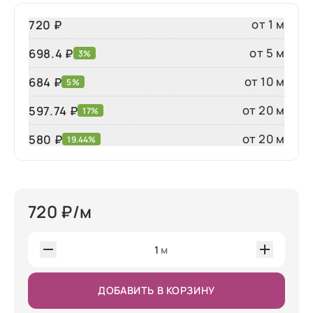
от 1 м
720 ₽
от 5 м
698.4 ₽
3%
от 10 м
684 ₽
5%
от 20 м
597.74 ₽
17%
от 20 м
580
₽
19.44%
720
₽/м
1
м
ДОБАВИТЬ В КОРЗИНУ