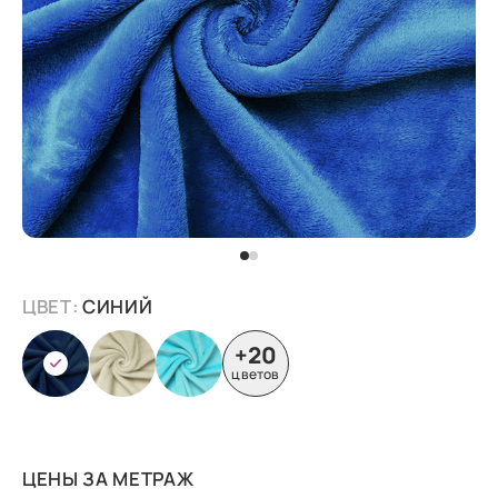
ЦВЕТ:
СИНИЙ
+20
цветов
ЦЕНЫ ЗА МЕТРАЖ