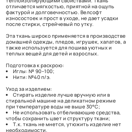
теплоизолирующими свойствами. Ткань
отличается мягкостью, приятной на ощупь
фактурой и долговечностью. Велсофт
износостоек и прост в уходе, не дает усадки
после стирки, стрейчевый по утку.
Эта ткань широко применяется в производстве
домашней одежды, пледов, игрушек, халатов, а
также используется для пошива уютных и
теплых вещей для детей и взрослых.
Подготовка к раскрою:
Иглы: № 90–100;
Нити: №40 п/э.
Уход за изделием:
Стирать изделие лучше вручную или в
стиральной машине на деликатном режиме
при температуре воды не выше 30°C;
Не использовать отбеливающие средства,
чтобы сохранить цвет и структуру ткани;
Т.к. ткань не мнется, утюжить изделие нет
необходимости.