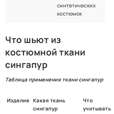
синтетических
костюмок
Что шьют из
костюмной ткани
сингапур
Таблица применения ткани сингапур
Изделие
Какая ткань
Что
сингапур
учитывать