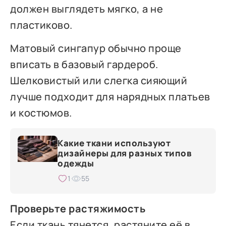
должен выглядеть мягко, а не
пластиково.
Матовый сингапур обычно проще
вписать в базовый гардероб.
Шелковистый или слегка сияющий
лучше подходит для нарядных платьев
и костюмов.
Какие ткани используют
дизайнеры для разных типов
одежды
1
55
Проверьте растяжимость
Если ткань тянется, растяните её в