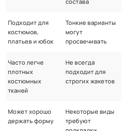
состава
Подходит для
Тонкие варианты
костюмов,
могут
платьев и юбок
просвечивать
Часто легче
Не всегда
плотных
подходит для
костюмных
строгих жакетов
тканей
Может хорошо
Некоторые виды
держать форму
требуют
подкладки