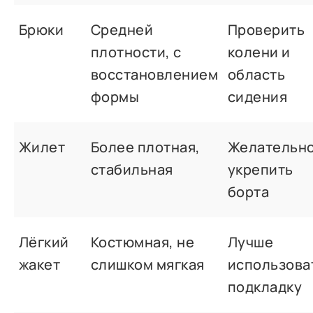
Брюки
Средней
Проверить
плотности, с
колени и
восстановлением
область
формы
сидения
Жилет
Более плотная,
Желательн
стабильная
укрепить
борта
Лёгкий
Костюмная, не
Лучше
жакет
слишком мягкая
использова
подкладку