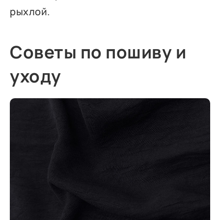
рыхлой.
Советы по пошиву и
уходу