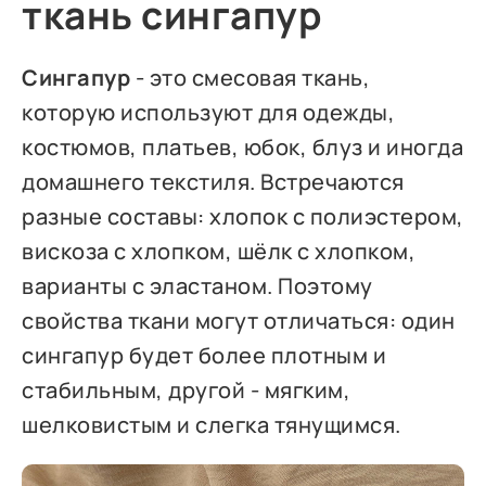
ткань сингапур
Сингапур
- это смесовая ткань,
которую используют для одежды,
костюмов, платьев, юбок, блуз и иногда
домашнего текстиля. Встречаются
разные составы: хлопок с полиэстером,
вискоза с хлопком, шёлк с хлопком,
варианты с эластаном. Поэтому
свойства ткани могут отличаться: один
сингапур будет более плотным и
стабильным, другой - мягким,
шелковистым и слегка тянущимся.