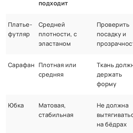
подходит
Платье-
Средней
Проверить
футляр
плотности, с
посадку и
эластаном
прозрачнос
Сарафан
Плотная или
Ткань долж
средняя
держать
форму
Юбка
Матовая,
Не должна
стабильная
вытягивать
на бёдрах