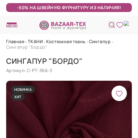
-50% НА ШВЕЙНУЮ ФУРНИТУРУ ИЗ НАЛИЧИЯ!
МЕНЮ
Главная
ТКАНИ
Костюмная ткань
Сингапур
Сингапур "Бордо"
СИНГАПУР "БОРДО"
Артикул: С-РТ-366-3
НОВИНКА
ХИТ