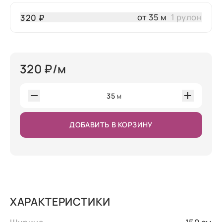
от 35 м
1 рулон
320 ₽
320
₽/м
35
м
ДОБАВИТЬ В КОРЗИНУ
ХАРАКТЕРИСТИКИ