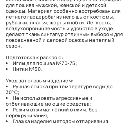
для пошива мужской, женской и детской
одежды. Материал особенно востребован для
летнего гардероба: из него шьют костюмы,
рубашки, платья, шорты и юбки. Легкость,
воздухопроницаемость и удобство в уходе
делают ткань сингапур отличным выбором для
повседневной и деловой одежды на теплый
сезон.
Подготовка к раскрою:
Иглы для пошива №70-75;
Нитки №50.
Уход за готовым изделием:
Ручная стирка при температуре воды до
30°С;
Не использовать агрессивные и
отбеливающие моющие средства;
Режим отжима: лёгкий отжим, без
перекручивания;
Глажка изделия методом отпаривания.