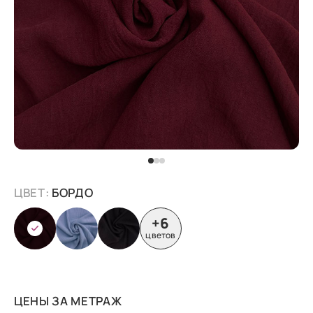
ЦВЕТ:
БОРДО
+6
цветов
ЦЕНЫ ЗА МЕТРАЖ