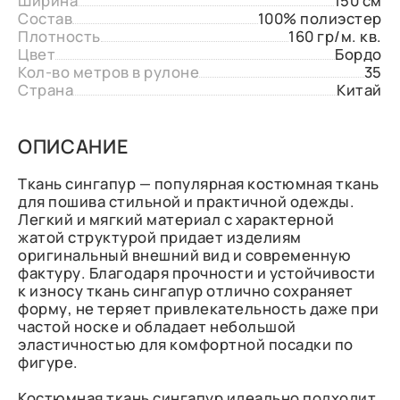
Ширина
150 см
Состав
100% полиэстер
Плотность
160 гр/м. кв.
Цвет
Бордо
Кол-во метров в рулоне
35
Страна
Китай
ОПИСАНИЕ
Ткань сингапур — популярная костюмная ткань
для пошива стильной и практичной одежды.
Легкий и мягкий материал с характерной
жатой структурой придает изделиям
оригинальный внешний вид и современную
фактуру. Благодаря прочности и устойчивости
к износу ткань сингапур отлично сохраняет
форму, не теряет привлекательность даже при
частой носке и обладает небольшой
эластичностью для комфортной посадки по
фигуре.
Костюмная ткань сингапур идеально подходит