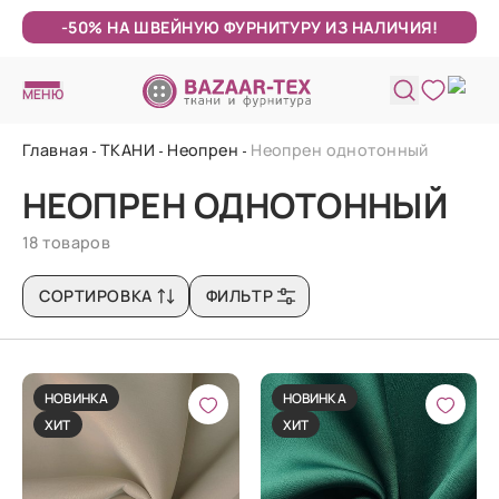
-50% НА ШВЕЙНУЮ ФУРНИТУРУ ИЗ НАЛИЧИЯ!
МЕНЮ
Главная
ТКАНИ
Неопрен
Неопрен однотонный
НЕОПРЕН ОДНОТОННЫЙ
18 товаров
СОРТИРОВКА
ФИЛЬТР
НОВИНКА
НОВИНКА
ХИТ
ХИТ