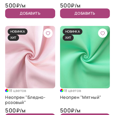
500
500
₽/м
₽/м
ДОБАВИТЬ
ДОБАВИТЬ
НОВИНКА
НОВИНКА
ХИТ
ХИТ
18 цветов
18 цветов
Неопрен "Бледно-
Неопрен "Мятный"
розовый"
500
500
₽/м
₽/м