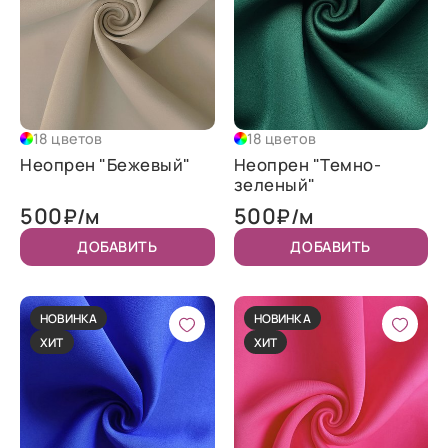
18 цветов
18 цветов
Неопрен "Бежевый"
Неопрен "Темно-
зеленый"
500
500
₽/м
₽/м
ДОБАВИТЬ
ДОБАВИТЬ
НОВИНКА
НОВИНКА
ХИТ
ХИТ