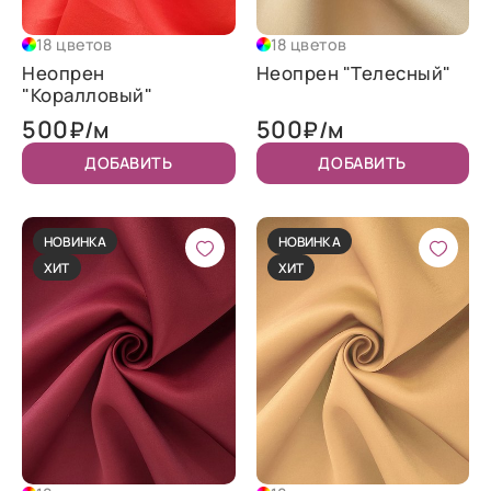
18 цветов
18 цветов
Неопрен
Неопрен "Телесный"
"Коралловый"
500
500
₽/м
₽/м
ДОБАВИТЬ
ДОБАВИТЬ
НОВИНКА
НОВИНКА
ХИТ
ХИТ