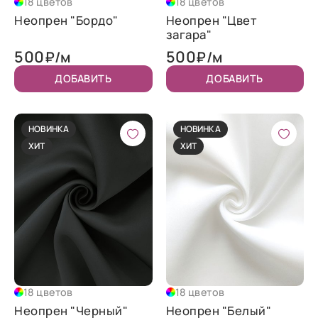
18 цветов
18 цветов
Неопрен "Бордо"
Неопрен "Цвет
загара"
500
500
₽/м
₽/м
ДОБАВИТЬ
ДОБАВИТЬ
НОВИНКА
НОВИНКА
ХИТ
ХИТ
18 цветов
18 цветов
Неопрен "Черный"
Неопрен "Белый"