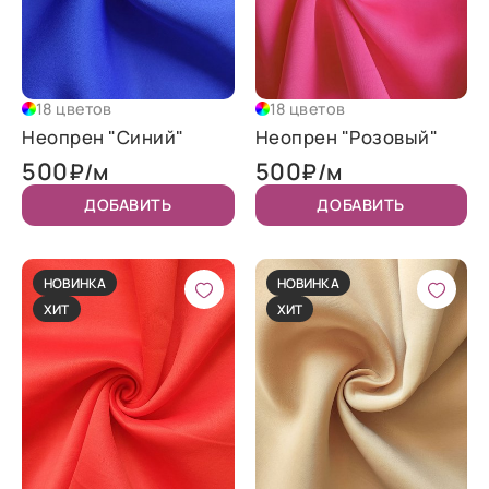
18 цветов
18 цветов
Неопрен "Синий"
Неопрен "Розовый"
500
500
₽/м
₽/м
ДОБАВИТЬ
ДОБАВИТЬ
НОВИНКА
НОВИНКА
ХИТ
ХИТ