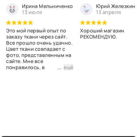
Ирина Мельниченко
Юрий Железкин
13 июля
13 апреля
Это мой первый опыт по
Хороший магазин
заказу ткани через сайт.
РЕКОМЕНДУЮ.
Все прошло очень удачно.
Цвет ткани совпадает с
фото, представленным на
сайте. Мне все
понравилось, в
...
ещё
дальнейшем планирую
снова сделать заказ.