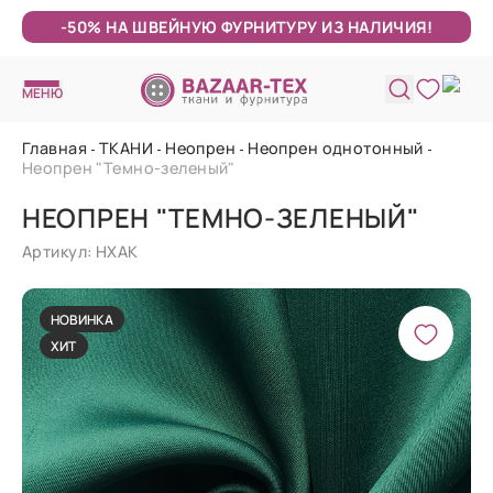
-50% НА ШВЕЙНУЮ ФУРНИТУРУ ИЗ НАЛИЧИЯ!
МЕНЮ
Главная
ТКАНИ
Неопрен
Неопрен однотонный
Неопрен "Темно-зеленый"
НЕОПРЕН "ТЕМНО-ЗЕЛЕНЫЙ"
Артикул: НХАК
НОВИНКА
ХИТ