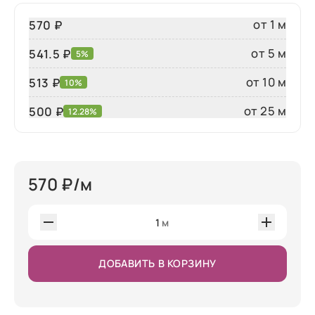
от 1 м
570 ₽
от 5 м
541.5 ₽
5%
от 10 м
513 ₽
10%
от 25 м
500
₽
12.28%
570
₽/м
1
м
ДОБАВИТЬ В КОРЗИНУ