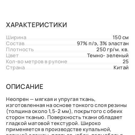
ХАРАКТЕРИСТИКИ
Ширина
150 см
Состав
97% п/э, 3% эластан
Плотность
250 гр/м. кв.
Цвет
Темно- зеленый
Кол-во метров в рулоне
25
Страна
Китай
ОПИСАНИЕ
Неопрен — мягкая и упругая ткань,
изготовленная на основе тонкого слоя резины
(толщина около 1,5-2 мм), покрытого с обеих
сторон тканью. Поверхность ткани обладает
гладкой матовой текстурой. Широко
применяется в производстве купальной,