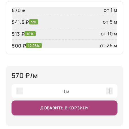
от 1 м
570 ₽
от 5 м
541.5 ₽
5%
от 10 м
513 ₽
10%
от 25 м
500
₽
12.28%
570
₽/м
1
м
ДОБАВИТЬ В КОРЗИНУ