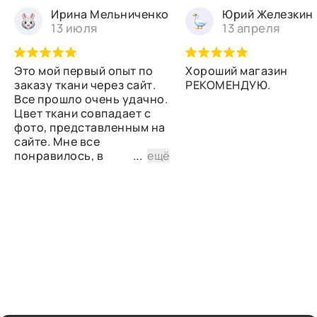
Ирина Мельниченко
Юрий Железкин
13 июля
13 апреля
Это мой первый опыт по
Хороший магазин
заказу ткани через сайт.
РЕКОМЕНДУЮ.
Все прошло очень удачно.
Цвет ткани совпадает с
фото, представленным на
сайте. Мне все
понравилось, в
...
ещё
дальнейшем планирую
снова сделать заказ.