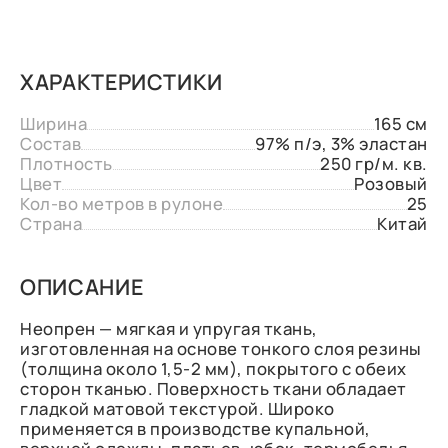
ХАРАКТЕРИСТИКИ
Ширина
165 см
Состав
97% п/э, 3% эластан
Плотность
250 гр/м. кв.
Цвет
Розовый
Кол-во метров в рулоне
25
Страна
Китай
ОПИСАНИЕ
Неопрен — мягкая и упругая ткань,
изготовленная на основе тонкого слоя резины
(толщина около 1,5-2 мм), покрытого с обеих
сторон тканью. Поверхность ткани обладает
гладкой матовой текстурой. Широко
применяется в производстве купальной,