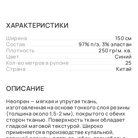
ХАРАКТЕРИСТИКИ
Ширина
150 см
Состав
97% п/э, 3% эластан
Плотность
250 гр/м. кв.
Цвет
Синий
Кол-во метров в рулоне
25
Страна
Китай
ОПИСАНИЕ
Неопрен — мягкая и упругая ткань,
изготовленная на основе тонкого слоя резины
(толщина около 1,5-2 мм), покрытого с обеих
сторон тканью. Поверхность ткани обладает
гладкой матовой текстурой. Широко
применяется в производстве купальной,