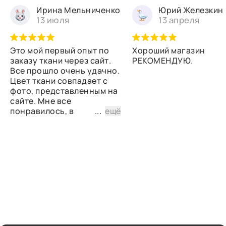
Ирина Мельниченко
Юрий Железкин
13 июля
13 апреля
Это мой первый опыт по
Хороший магазин
заказу ткани через сайт.
РЕКОМЕНДУЮ.
Все прошло очень удачно.
Цвет ткани совпадает с
фото, представленным на
сайте. Мне все
понравилось, в
...
ещё
дальнейшем планирую
снова сделать заказ.