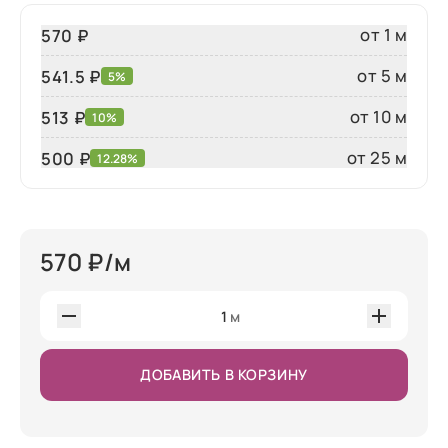
от 1 м
570 ₽
от 5 м
541.5 ₽
5%
от 10 м
513 ₽
10%
от 25 м
500
₽
12.28%
570
₽/м
1
м
ДОБАВИТЬ В КОРЗИНУ