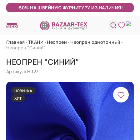
-50% НА ШВЕЙНУЮ ФУРНИТУРУ ИЗ НАЛИЧИЯ!
МЕНЮ
Главная
ТКАНИ
Неопрен
Неопрен однотонный
Неопрен "Синий"
НЕОПРЕН "СИНИЙ"
Артикул: Н027
НОВИНКА
ХИТ