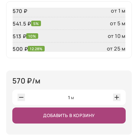
от 1 м
570 ₽
от 5 м
541.5 ₽
5%
от 10 м
513 ₽
10%
от 25 м
500
₽
12.28%
570
₽/м
1
м
ДОБАВИТЬ В КОРЗИНУ