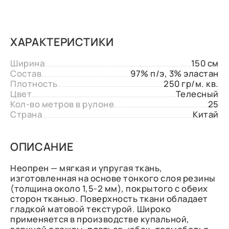
ХАРАКТЕРИСТИКИ
Ширина
150 см
Состав
97% п/э, 3% эластан
Плотность
250 гр/м. кв.
Цвет
Телесный
Кол-во метров в рулоне
25
Страна
Китай
ОПИСАНИЕ
Неопрен — мягкая и упругая ткань,
изготовленная на основе тонкого слоя резины
(толщина около 1,5-2 мм), покрытого с обеих
сторон тканью. Поверхность ткани обладает
гладкой матовой текстурой. Широко
применяется в производстве купальной,