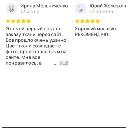
Ирина Мельниченко
Юрий Железкин
13 июля
13 апреля
Это мой первый опыт по
Хороший магазин
заказу ткани через сайт.
РЕКОМЕНДУЮ.
Все прошло очень удачно.
Цвет ткани совпадает с
фото, представленным на
сайте. Мне все
понравилось, в
...
ещё
дальнейшем планирую
снова сделать заказ.