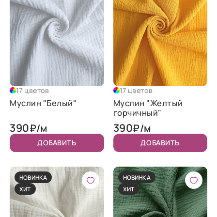
17 цветов
17 цветов
Муслин "Белый"
Муслин "Желтый
горчичный"
390
390
₽/м
₽/м
ДОБАВИТЬ
ДОБАВИТЬ
НОВИНКА
НОВИНКА
ХИТ
ХИТ