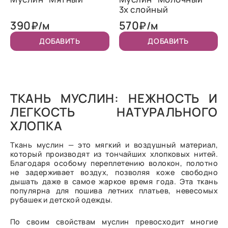
3х слойный
390
570
₽/м
₽/м
ДОБАВИТЬ
ДОБАВИТЬ
ТКАНЬ МУСЛИН: НЕЖНОСТЬ И
ЛЕГКОСТЬ НАТУРАЛЬНОГО
ХЛОПКА
Ткань муслин — это мягкий и воздушный материал,
который производят из тончайших хлопковых нитей.
Благодаря особому переплетению волокон, полотно
не задерживает воздух, позволяя коже свободно
дышать даже в самое жаркое время года. Эта ткань
популярна для пошива летних платьев, невесомых
рубашек и детской одежды.
По своим свойствам муслин превосходит многие