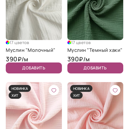
17 цветов
17 цветов
Муслин "Молочный"
Муслин "Темный хаки"
390
390
₽/м
₽/м
ДОБАВИТЬ
ДОБАВИТЬ
НОВИНКА
НОВИНКА
ХИТ
ХИТ