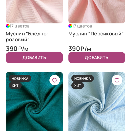
17 цветов
17 цветов
Муслин "Бледно-
Муслин "Персиковый"
розовый"
390
390
₽/м
₽/м
ДОБАВИТЬ
ДОБАВИТЬ
НОВИНКА
НОВИНКА
ХИТ
ХИТ