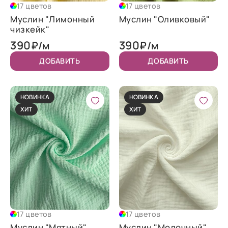
17 цветов
17 цветов
Муслин "Лимонный
Муслин "Оливковый"
чизкейк"
390
390
₽/м
₽/м
ДОБАВИТЬ
ДОБАВИТЬ
НОВИНКА
НОВИНКА
ХИТ
ХИТ
17 цветов
17 цветов
Муслин "Мятный"
Муслин "Молочный"