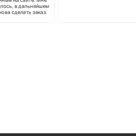
нным на сайте. Мне
лось, в дальнейшем
ова сделать заказ.