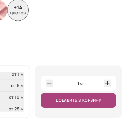
+14
цветов
от 1 м
1
м
от 5 м
от 10 м
ДОБАВИТЬ В КОРЗИНУ
от 25 м