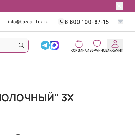
8 800 100-87-15
info@bazaar-tex.ru
КОРЗИНА
ИЗБРАННОЕ
АККАУНТ
МОЛОЧНЫЙ" 3Х