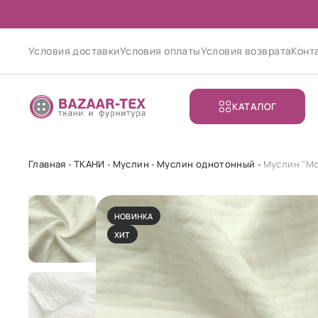
Условия доставки
Условия оплаты
Условия возврата
Конт
КАТАЛОГ
Главная
ТКАНИ
Муслин
Муслин однотонный
Муслин "Мо
НОВИНКА
ХИТ