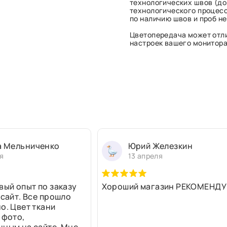
технологических швов (до 
технологического процесс
по наличию швов и проб н
Цветопередача может отли
настроек вашего монитора 
а Мельниченко
Юрий Железкин
я
13 апреля
вый опыт по заказу
Хороший магазин РЕКОМЕНДУ
 сайт. Все прошло
о. Цвет ткани
 фото,