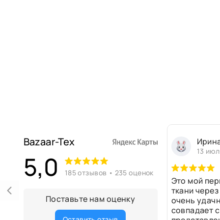
Bazaar-Tex
Ирин
13 июл
5,0
185 отзывов • 235 оценок
Это мой пер
ткани через
Поставьте нам оценку
очень удачн
совпадает с
Оставить отзыв