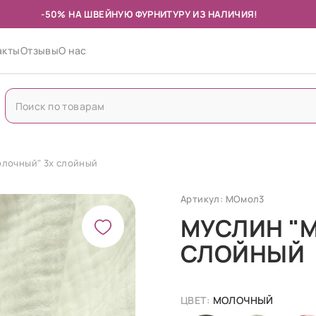
-50% НА ШВЕЙНУЮ ФУРНИТУРУ ИЗ НАЛИЧИЯ!
акты
Отзывы
О нас
лочный" 3х слойный
Артикул: МОмол3
МУСЛИН "
СЛОЙНЫЙ
ЦВЕТ:
МОЛОЧНЫЙ