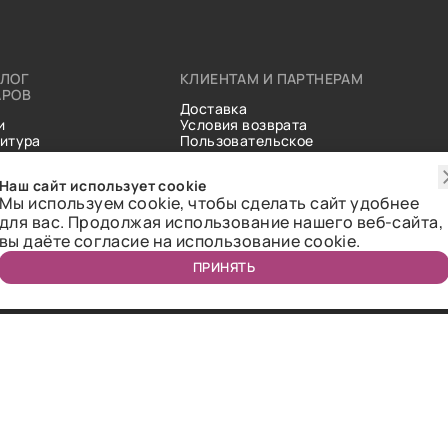
АЛОГ
КЛИЕНТАМ И ПАРТНЕРАМ
АРОВ
Доставка
и
Условия возврата
итура
Пользовательское
ические
соглашение
и
Справочник тканей
Наш сайт использует cookie
Статьи
Мы используем cookie, чтобы сделать сайт удобнее
для вас. Продолжая использование нашего веб-сайта,
вы даёте согласие на использование cookie.
ПРИНЯТЬ
ичная оферта.
2018-2026 Bazaar-tex. Все права защищены.