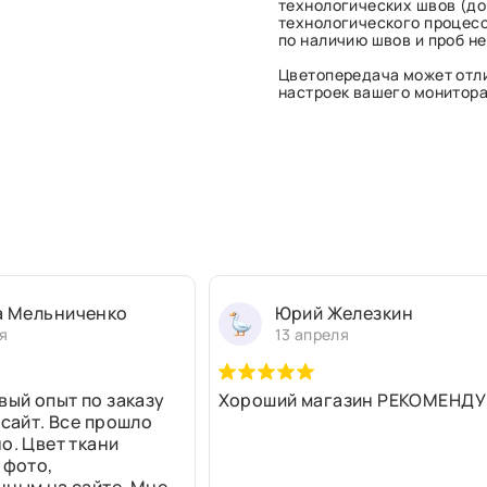
технологических швов (до 
технологического процесс
по наличию швов и проб н
Цветопередача может отли
настроек вашего монитора 
а Мельниченко
Юрий Железкин
я
13 апреля
вый опыт по заказу
Хороший магазин РЕКОМЕНДУ
 сайт. Все прошло
о. Цвет ткани
 фото,