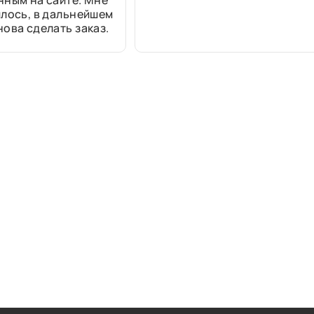
нным на сайте. Мне
лось, в дальнейшем
ова сделать заказ.