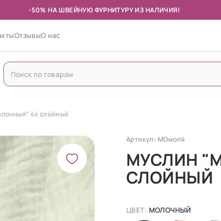
-50% НА ШВЕЙНУЮ ФУРНИТУРУ ИЗ НАЛИЧИЯ!
акты
Отзывы
О нас
олочный" 4х слойный
Артикул: МОмол4
МУСЛИН "
СЛОЙНЫЙ
ЦВЕТ:
МОЛОЧНЫЙ