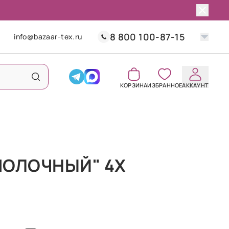
8 800 100-87-15
info@bazaar-tex.ru
КОРЗИНА
ИЗБРАННОЕ
АККАУНТ
МОЛОЧНЫЙ" 4Х