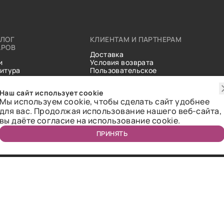
АЛОГ
КЛИЕНТАМ И ПАРТНЕРАМ
АРОВ
Доставка
и
Условия возврата
итура
Пользовательское
ические
соглашение
и
Справочник тканей
Наш сайт использует cookie
Статьи
Мы используем cookie, чтобы сделать сайт удобнее
для вас. Продолжая использование нашего веб-сайта,
вы даёте согласие на использование cookie.
ПРИНЯТЬ
ичная оферта.
2018-2026 Bazaar-tex. Все права защищены.