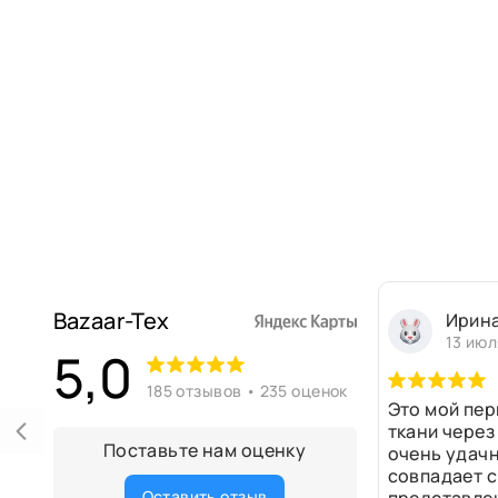
Bazaar-Tex
Ирин
13 июл
5,0
185 отзывов • 235 оценок
Это мой пер
ткани через
Поставьте нам оценку
очень удачн
совпадает с
Оставить отзыв