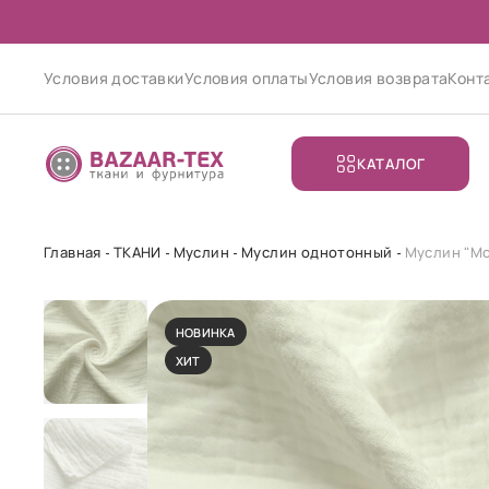
Условия доставки
Условия оплаты
Условия возврата
Конт
КАТАЛОГ
Главная
ТКАНИ
Муслин
Муслин однотонный
Муслин "М
НОВИНКА
ХИТ