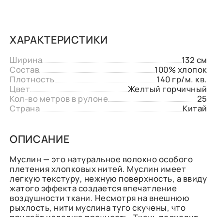
ХАРАКТЕРИСТИКИ
Ширина
132 см
Состав
100% хлопок
Плотность
140 гр/м. кв.
Цвет
Желтый горчичный
Кол-во метров в рулоне
25
Страна
Китай
ОПИСАНИЕ
Муслин — это натуральное волокно особого
плетения хлопковых нитей. Муслин имеет
легкую текстуру, нежную поверхность, а ввиду
жатого эффекта создается впечатление
воздушности ткани. Несмотря на внешнюю
рыхлость, нити муслина туго скучены, что