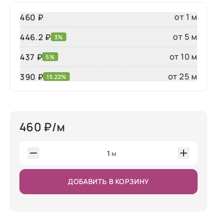
от 1 м
460 ₽
от 5 м
446.2 ₽
3%
от 10 м
437 ₽
5%
от 25 м
390
₽
15.22%
460
₽/м
1
м
ДОБАВИТЬ В КОРЗИНУ