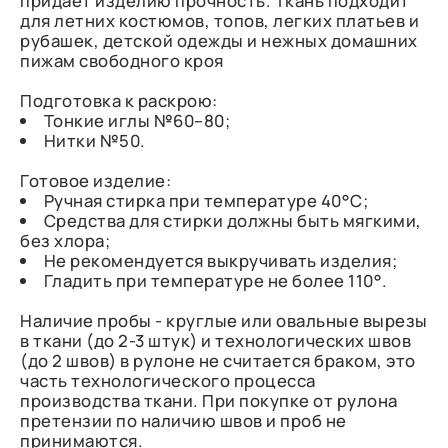
придаёт изделию прочность. Ткань подходит
для летних костюмов, топов, легких платьев и
рубашек, детской одежды и нежных домашних
пижам свободного кроя
Подготовка к раскрою:
Тонкие иглы №60–80;
Нитки №50.
Готовое изделие:
Ручная стирка при температуре 40°С;
Средства для стирки должны быть мягкими,
без хлора;
Не рекомендуется выкручивать изделия;
Гладить при температуре не более 110°.
Наличие пробы - круглые или овальные вырезы
в ткани (до 2-3 штук) и технологических швов
(до 2 швов) в рулоне не считается браком, это
часть технологического процесса
производства ткани. При покупке от рулона
претензии по наличию швов и проб не
принимаются.