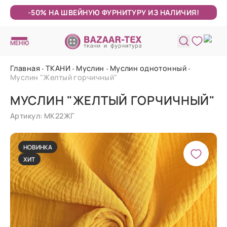
-50% НА ШВЕЙНУЮ ФУРНИТУРУ ИЗ НАЛИЧИЯ!
МЕНЮ
Главная
ТКАНИ
Муслин
Муслин однотонный
Муслин "Желтый горчичный"
МУСЛИН "ЖЕЛТЫЙ ГОРЧИЧНЫЙ"
Артикул: МК22ЖГ
НОВИНКА
ХИТ