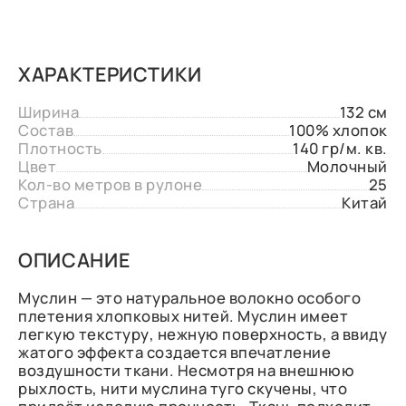
ХАРАКТЕРИСТИКИ
Ширина
132 см
Состав
100% хлопок
Плотность
140 гр/м. кв.
Цвет
Молочный
Кол-во метров в рулоне
25
Страна
Китай
ОПИСАНИЕ
Муслин — это натуральное волокно особого
плетения хлопковых нитей. Муслин имеет
легкую текстуру, нежную поверхность, а ввиду
жатого эффекта создается впечатление
воздушности ткани. Несмотря на внешнюю
рыхлость, нити муслина туго скучены, что