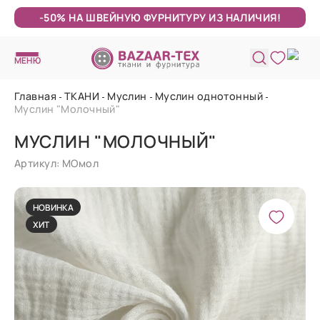
-50% НА ШВЕЙНУЮ ФУРНИТУРУ ИЗ НАЛИЧИЯ!
МЕНЮ
Главная
ТКАНИ
Муслин
Муслин однотонный
Муслин "Молочный"
МУСЛИН "МОЛОЧНЫЙ"
Артикул: МОмол
НОВИНКА
ХИТ