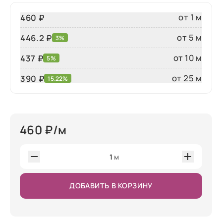
от 1 м
460 ₽
от 5 м
446.2 ₽
3%
от 10 м
437 ₽
5%
от 25 м
390
₽
15.22%
460
₽/м
1
м
ДОБАВИТЬ В КОРЗИНУ