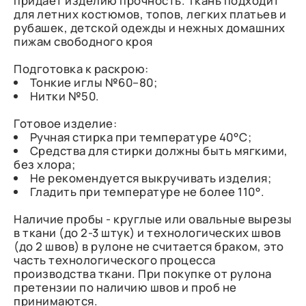
придаёт изделию прочность. Ткань подходит
для летних костюмов, топов, легких платьев и
рубашек, детской одежды и нежных домашних
пижам свободного кроя
Подготовка к раскрою:
Тонкие иглы №60–80;
Нитки №50.
Готовое изделие:
Ручная стирка при температуре 40°С;
Средства для стирки должны быть мягкими,
без хлора;
Не рекомендуется выкручивать изделия;
Гладить при температуре не более 110°.
Наличие пробы - круглые или овальные вырезы
в ткани (до 2-3 штук) и технологических швов
(до 2 швов) в рулоне не считается браком, это
часть технологического процесса
производства ткани. При покупке от рулона
претензии по наличию швов и проб не
принимаются.