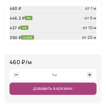
от 1 м
460 ₽
от 5 м
446.2 ₽
3%
от 10 м
437 ₽
5%
от 25 м
390
₽
15.22%
460
₽/м
1
м
ДОБАВИТЬ В КОРЗИНУ