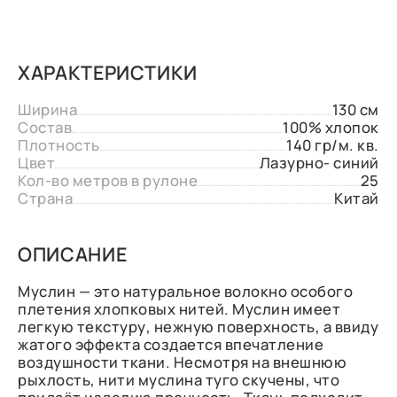
ХАРАКТЕРИСТИКИ
Ширина
130 см
Состав
100% хлопок
Плотность
140 гр/м. кв.
Цвет
Лазурно- синий
Кол-во метров в рулоне
25
Страна
Китай
ОПИСАНИЕ
Муслин — это натуральное волокно особого
плетения хлопковых нитей. Муслин имеет
легкую текстуру, нежную поверхность, а ввиду
жатого эффекта создается впечатление
воздушности ткани. Несмотря на внешнюю
рыхлость, нити муслина туго скучены, что