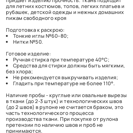
придаёт изделию прочность. Ткань подходит
для летних костюмов, топов, легких платьев и
рубашек, детской одежды и нежных домашних
пижам свободного кроя
Подготовка к раскрою:
Тонкие иглы №60–80;
Нитки №50.
Готовое изделие:
Ручная стирка при температуре 40°С;
Средства для стирки должны быть мягкими,
без хлора;
Не рекомендуется выкручивать изделия;
Гладить при температуре не более 110°.
Наличие пробы - круглые или овальные вырезы
в ткани (до 2-3 штук) и технологических швов
(до 2 швов) в рулоне не считается браком, это
часть технологического процесса
производства ткани. При покупке от рулона
претензии по наличию швов и проб не
принимаются.