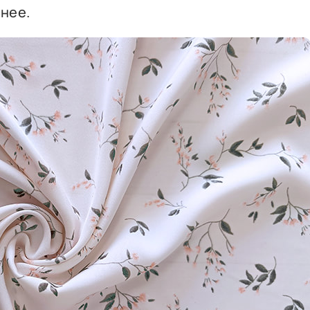
ьнее.