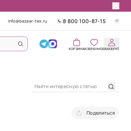
8 800 100-87-15
info@bazaar-tex.ru
КОРЗИНА
ИЗБРАННОЕ
АККАУНТ
Поделиться