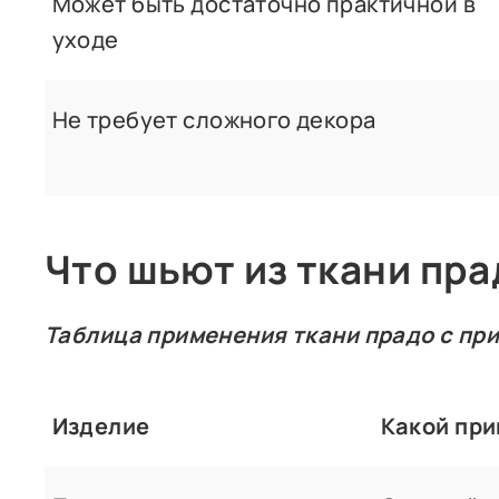
Может быть достаточно практичной в
уходе
Не требует сложного декора
Что шьют из ткани пра
Таблица применения ткани прадо с пр
Изделие
Какой при