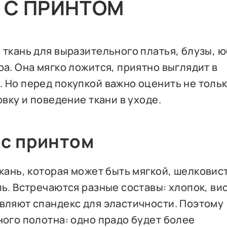
О С ПРИНТОМ
 ткань для выразительного платья, блузы, 
ра. Она мягко ложится, приятно выглядит в
 Но перед покупкой важно оценить не толь
овку и поведение ткани в уходе.
 с принтом
ткань, которая может быть мягкой, шелковис
ь. Встречаются разные составы: хлопок, ви
авляют спандекс для эластичности. Поэтому
ного полотна: одно прадо будет более