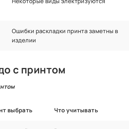
Некоторые виды электризуются
Ошибки раскладки принта заметны в
изделии
до с принтом
интом
нт выбрать
Что учитывать