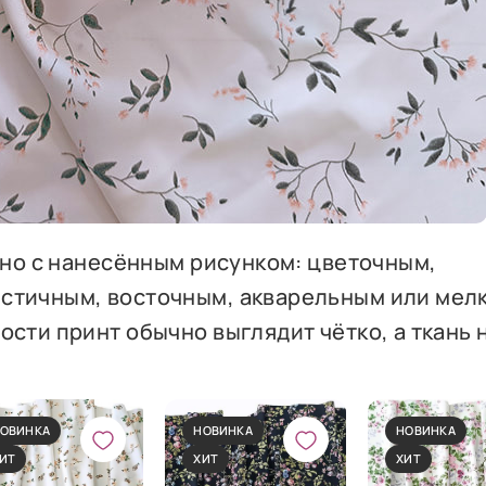
, но с нанесённым рисунком: цветочным,
истичным, восточным, акварельным или мел
ости принт обычно выглядит чётко, а ткань 
ОВИНКА
НОВИНКА
НОВИНКА
ИТ
ХИТ
ХИТ