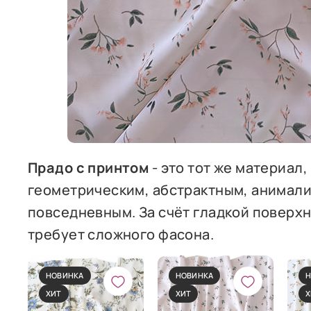
Прадо с принтом
- это тот же материал
геометрическим, абстрактным, анимал
повседневным. За счёт гладкой поверхн
требует сложного фасона.
НОВИНКА
НОВИНКА
Н
ХИТ
ХИТ
Х