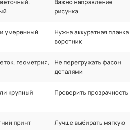
веточный,
Важно направление
ый
рисунка
ли умеренный
Нужна аккуратная планка
воротник
еток, геометрия,
Не перегружать фасон
деталями
ли крупный
Проверить прозрачность
тний принт
Лучше выбирать мягкую