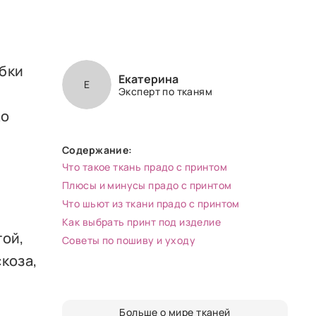
юбки
Екатерина
Е
Эксперт по тканям
ко
Содержание:
Что такое ткань прадо с принтом
Плюсы и минусы прадо с принтом
Что шьют из ткани прадо с принтом
Как выбрать принт под изделие
той,
Советы по пошиву и уходу
скоза,
Больше о мире тканей