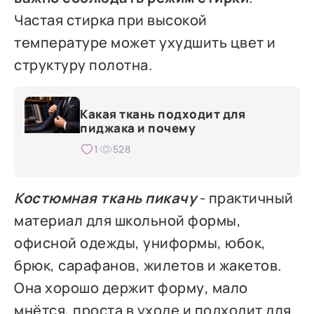
Частая стирка при высокой
температуре может ухудшить цвет и
структуру полотна.
Какая ткань подходит для
пиджака и почему
1
528
Костюмная ткань пикачу
- практичный
материал для школьной формы,
офисной одежды, униформы, юбок,
брюк, сарафанов, жилетов и жакетов.
Она хорошо держит форму, мало
мнётся, проста в уходе и подходит для