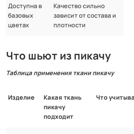
Доступна в
Качество сильно
базовых
зависит от состава и
цветах
плотности
Что шьют из пикачу
Таблица применения ткани пикачу
Изделие
Какая ткань
Что учитыв
пикачу
подходит