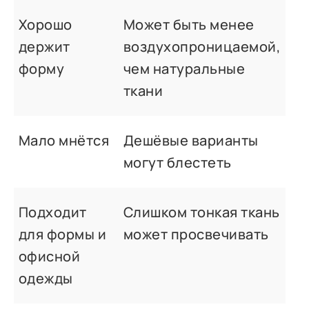
Хорошо
Может быть менее
держит
воздухопроницаемой,
форму
чем натуральные
ткани
Мало мнётся
Дешёвые варианты
могут блестеть
Подходит
Слишком тонкая ткань
для формы и
может просвечивать
офисной
одежды