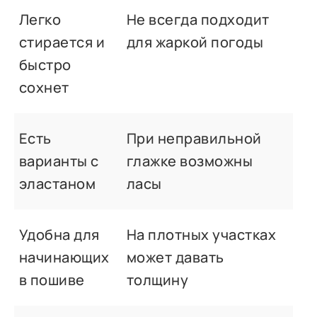
Легко
Не всегда подходит
стирается и
для жаркой погоды
быстро
сохнет
Есть
При неправильной
варианты с
глажке возможны
эластаном
ласы
Удобна для
На плотных участках
начинающих
может давать
в пошиве
толщину