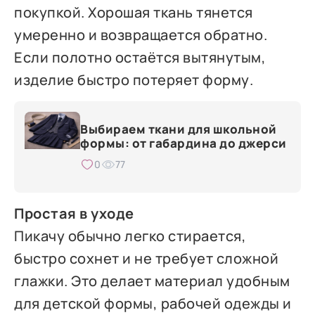
покупкой. Хорошая ткань тянется
умеренно и возвращается обратно.
Если полотно остаётся вытянутым,
изделие быстро потеряет форму.
Выбираем ткани для школьной
формы: от габардина до джерси
0
77
Простая в уходе
Пикачу обычно легко стирается,
быстро сохнет и не требует сложной
глажки. Это делает материал удобным
для детской формы, рабочей одежды и