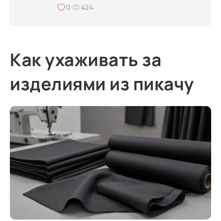
0
424
Как ухаживать за
изделиями из пикачу