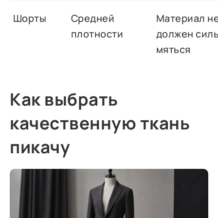
Шорты
Средней
Материал н
плотности
должен сил
мяться
Как выбрать
качественную ткань
пикачу