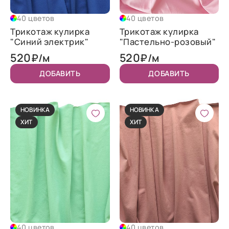
40 цветов
40 цветов
Трикотаж кулирка
Трикотаж кулирка
"Синий электрик"
"Пастельно-розовый"
520
520
₽/м
₽/м
ДОБАВИТЬ
ДОБАВИТЬ
НОВИНКА
НОВИНКА
ХИТ
ХИТ
40 цветов
40 цветов