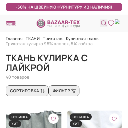
-50% НА ШВЕЙНУЮ ФУРНИТУРУ ИЗ НАЛИЧИЯ!
МЕНЮ
Главная
ТКАНИ
Трикотаж
Кулирная гладь
Трикотаж кулирка 95% хлопок, 5% лайкра
ТКАНЬ КУЛИРКА С
ЛАЙКРОЙ
40 товаров
СОРТИРОВКА
ФИЛЬТР
НОВИНКА
НОВИНКА
ХИТ
ХИТ