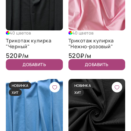
40 цветов
40 цветов
Трикотаж кулирка
Трикотаж кулирка
"Черный"
"Нежно-розовый"
520
520
₽/м
₽/м
ДОБАВИТЬ
ДОБАВИТЬ
НОВИНКА
НОВИНКА
ХИТ
ХИТ