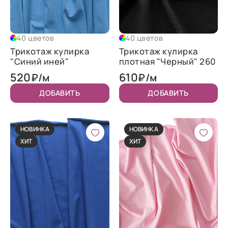
40 цветов
40 цветов
Трикотаж кулирка
Трикотаж кулирка
"Синий иней"
плотная "Черный" 260
520
610
₽/м
₽/м
ДОБАВИТЬ
ДОБАВИТЬ
НОВИНКА
НОВИНКА
ХИТ
ХИТ