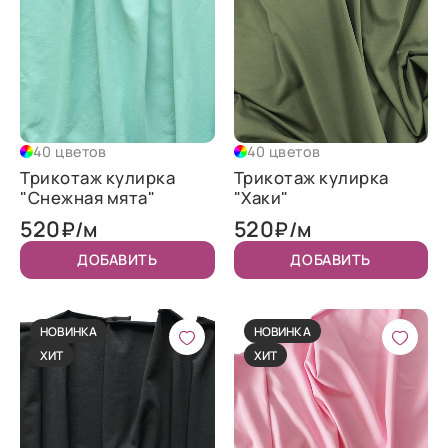
40 цветов
40 цветов
Трикотаж кулирка
Трикотаж кулирка
"Снежная мята"
"Хаки"
520
520
₽/м
₽/м
ДОБАВИТЬ
ДОБАВИТЬ
НОВИНКА
НОВИНКА
ХИТ
ХИТ