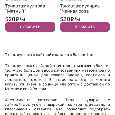
Трикотаж кулирка
Трикотаж кулирка
"Мятный"
"Чайная роза"
520
520
₽/м
₽/м
ДОБАВИТЬ
ДОБАВИТЬ
Ткань кулирка с лайкрой в каталоге Bazaar-tex
Ткань кулирка с лайкрой от интернет-магазина Bazaar-
tex — это большой выбор качественных материалов по
приятным ценам для пошива одежды, костюмов и
домашнего текстиля. В нашем каталоге вы можете
купить эти ткани в розницу или оптом с доставкой по
Москве и всей России.
Ассортимент категории Ткань кулирка с
лайкрой доступен в широкой палитре трендовых и
классических оттенков, что позволяет подобрать
идеальный вариант для любого творческого проекта.