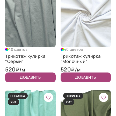
40 цветов
40 цветов
Трикотаж кулирка
Трикотаж кулирка
"Серый"
"Молочный"
520
520
₽/м
₽/м
ДОБАВИТЬ
ДОБАВИТЬ
НОВИНКА
НОВИНКА
ХИТ
ХИТ