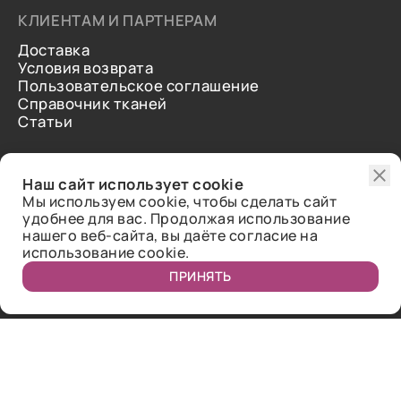
КЛИЕНТАМ И ПАРТНЕРАМ
Доставка
Условия возврата
Пользовательское соглашение
Справочник тканей
Статьи
ДОПОЛНИТЕЛЬНАЯ ИНФОРМАЦИЯ
Наш сайт использует cookie
О нас
Мы используем cookie, чтобы сделать сайт
Контакты
удобнее для вас. Продолжая использование
Отзывы
нашего веб-сайта, вы даёте согласие на
использование cookie.
ПРИНЯТЬ
Публичная оферта.
2018-2026 Bazaar-tex. Все права защищены.