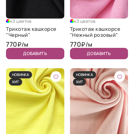
43 цветов
43 цветов
Трикотаж кашкорсе
Трикотаж кашкорсе
"Черный"
"Нежный розовый"
770
770
₽/м
₽/м
ДОБАВИТЬ
ДОБАВИТЬ
НОВИНКА
НОВИНКА
ХИТ
ХИТ