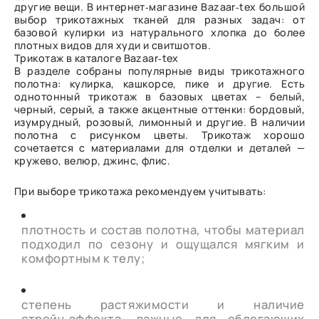
другие вещи. В интернет‑магазине Bazaar‑tex большой
выбор трикотажных тканей для разных задач: от
базовой кулирки из натурального хлопка до более
плотных видов для худи и свитшотов.
Трикотаж в каталоге Bazaar‑tex
В разделе собраны популярные виды трикотажного
полотна: кулирка, кашкорсе, пике и другие. Есть
однотонный трикотаж в базовых цветах – белый,
черный, серый, а также акцентные оттенки: бордовый,
изумрудный, розовый, лимонный и другие. В наличии
полотна с рисунком цветы. Трикотаж хорошо
сочетается с материалами для отделки и деталей —
кружево, велюр, джинс, флис.
При выборе трикотажа рекомендуем учитывать:
плотность и состав полотна, чтобы материал
подходил по сезону и ощущался мягким и
комфортным к телу;
степень растяжимости и наличие
стрейч‑эффекта, важные для облегающих