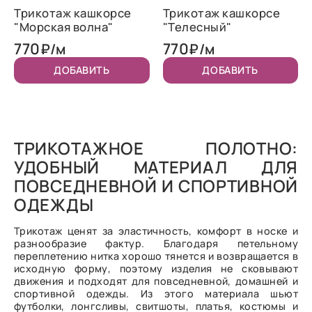
Трикотаж кашкорсе
Трикотаж кашкорсе
"Морская волна"
"Телесный"
770
770
₽/м
₽/м
ДОБАВИТЬ
ДОБАВИТЬ
ТРИКОТАЖНОЕ ПОЛОТНО:
УДОБНЫЙ МАТЕРИАЛ ДЛЯ
ПОВСЕДНЕВНОЙ И СПОРТИВНОЙ
ОДЕЖДЫ
Трикотаж ценят за эластичность, комфорт в носке и
разнообразие фактур. Благодаря петельному
переплетению нитка хорошо тянется и возвращается в
исходную форму, поэтому изделия не сковывают
движения и подходят для повседневной, домашней и
спортивной одежды. Из этого материала шьют
футболки, лонгсливы, свитшоты, платья, костюмы и