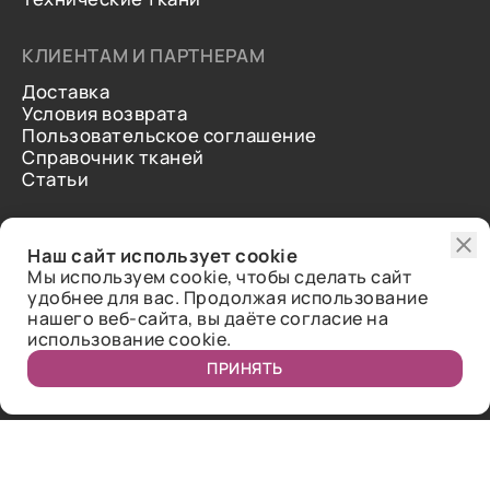
КЛИЕНТАМ И ПАРТНЕРАМ
Доставка
Условия возврата
Пользовательское соглашение
Справочник тканей
Статьи
ДОПОЛНИТЕЛЬНАЯ ИНФОРМАЦИЯ
Наш сайт использует cookie
О нас
Мы используем cookie, чтобы сделать сайт
Контакты
удобнее для вас. Продолжая использование
Отзывы
нашего веб-сайта, вы даёте согласие на
использование cookie.
ПРИНЯТЬ
Публичная оферта.
2018-2026 Bazaar-tex. Все права защищены.