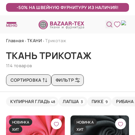
-50% НА ШВЕЙНУЮ ФУРНИТУРУ ИЗ НАЛИЧИЯ!
МЕНЮ
Главная
ТКАНИ
Трикотаж
ТКАНЬ ТРИКОТАЖ
114 товаров
СОРТИРОВКА
ФИЛЬТР
КУЛИРНАЯ ГЛАДЬ
ЛАПША
ПИКЕ
РИБАНА
48
3
9
НОВИНКА
НОВИНКА
ХИТ
ХИТ