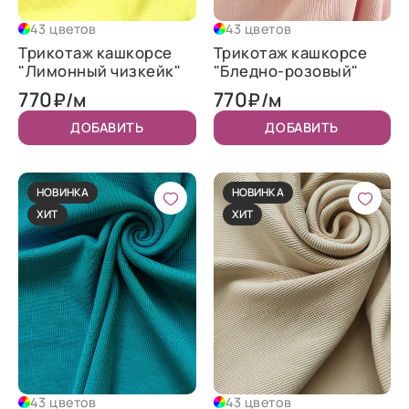
43 цветов
43 цветов
Трикотаж кашкорсе
Трикотаж кашкорсе
"Лимонный чизкейк"
"Бледно-розовый"
770
770
₽/м
₽/м
ДОБАВИТЬ
ДОБАВИТЬ
НОВИНКА
НОВИНКА
ХИТ
ХИТ
43 цветов
43 цветов