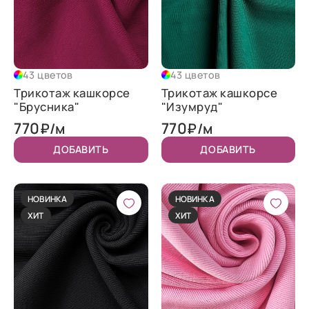
43 цветов
43 цветов
Трикотаж кашкорсе
Трикотаж кашкорсе
"Брусника"
"Изумруд"
770
770
₽/м
₽/м
ДОБАВИТЬ
ДОБАВИТЬ
НОВИНКА
НОВИНКА
ХИТ
ХИТ