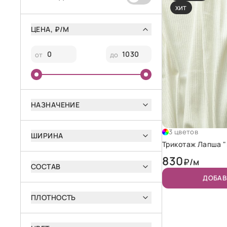
ХИТ
ЦЕНА, ₽/М
от
до
НАЗНАЧЕНИЕ
3 цветов
ШИРИНА
Трикотаж Лапша 
830
₽/м
СОСТАВ
ДОБАВ
ПЛОТНОСТЬ