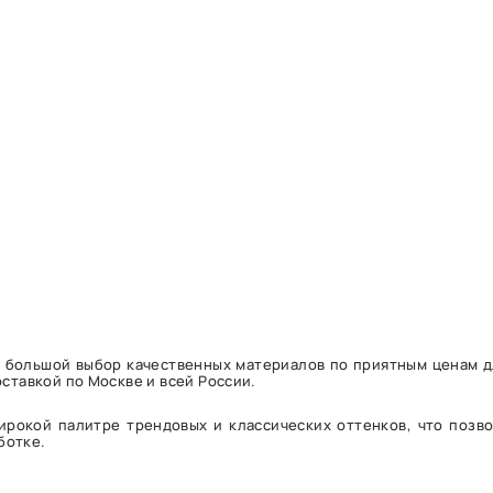
то большой выбор качественных материалов по приятным ценам 
оставкой по Москве и всей России.
ирокой палитре трендовых и классических оттенков, что позв
ботке.