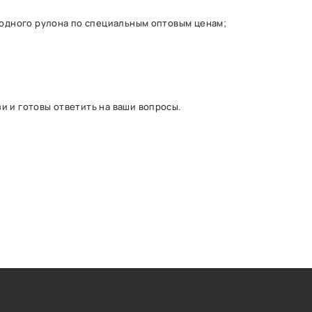
 одного рулона по специальным оптовым ценам;
и и готовы ответить на ваши вопросы.