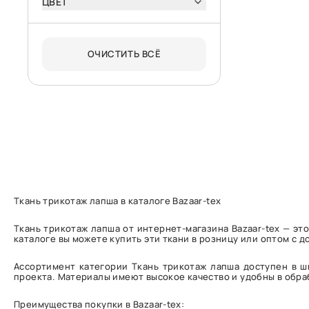
ЦВЕТ
ОЧИСТИТЬ ВСЁ
Ткань трикотаж лапша в каталоге Bazaar-tex
Ткань трикотаж лапша от интернет-магазина Bazaar-tex — э
каталоге вы можете купить эти ткани в розницу или оптом с д
Ассортимент категории Ткань трикотаж лапша доступен в ш
проекта. Материалы имеют высокое качество и удобны в обра
Преимущества покупки в Bazaar-tex: