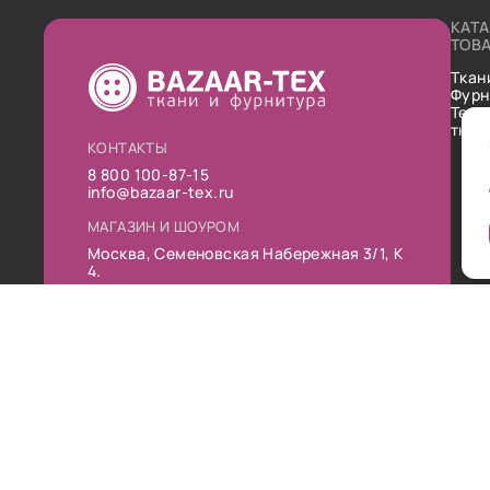
КАТ
ТОВ
Ткан
Фурн
Техн
ткан
КОНТАКТЫ
8 800 100-87-15
info@bazaar-tex.ru
МАГАЗИН И ШОУРОМ
Москва, Семеновская Набережная 3/1, К
4.
РЕЖИМ РАБОТЫ
Пн-Пт: 10:00-19:00
Сб: 11:00-16:00
Вс: Выходной
Публ