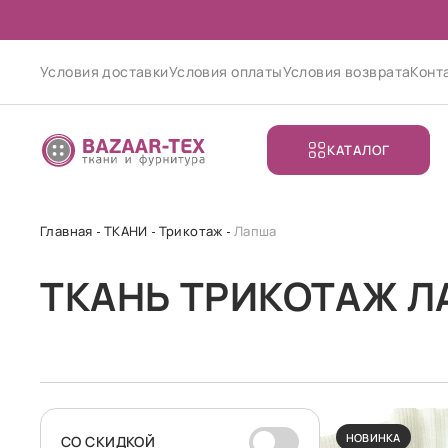
Условия доставки
Условия оплаты
Условия возврата
Конт
КАТАЛОГ
Главная
ТКАНИ
Трикотаж
Лапша
ТКАНЬ ТРИКОТАЖ 
НОВИНКА
CО СКИДКОЙ