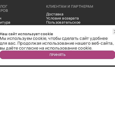
АЛОГ
КЛИЕНТАМ И ПАРТНЕРАМ
АРОВ
Доставка
и
Условия возврата
итура
Пользовательское
ические
соглашение
и
Справочник тканей
Наш сайт использует cookie
Статьи
Мы используем cookie, чтобы сделать сайт удобнее
для вас. Продолжая использование нашего веб-сайта,
вы даёте согласие на использование cookie.
ПРИНЯТЬ
ичная оферта.
2018-2026 Bazaar-tex. Все права защищены.