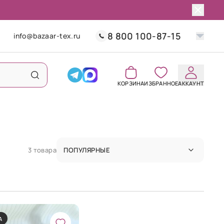
8 800 100-87-15
info@bazaar-tex.ru
КОРЗИНА
ИЗБРАННОЕ
АККАУНТ
3 товара
ПОПУЛЯРНЫЕ
А