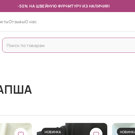
-50% НА ШВЕЙНУЮ ФУРНИТУРУ ИЗ НАЛИЧИЯ!
акты
Отзывы
О нас
ЛАПША
НОВИНКА
НОВИНК