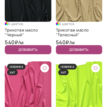
6 цветов
6 цветов
Трикотаж масло
Трикотаж масло
"Черный"
"Телесный"
540
540
₽/м
₽/м
ДОБАВИТЬ
ДОБАВИТЬ
НОВИНКА
НОВИНКА
ХИТ
ХИТ