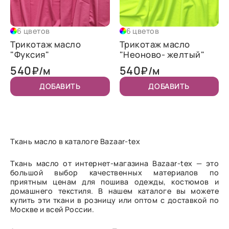
6 цветов
6 цветов
Трикотаж масло
Трикотаж масло
"Фуксия"
"Неоново- желтый"
540
540
₽/м
₽/м
ДОБАВИТЬ
ДОБАВИТЬ
Ткань масло в каталоге Bazaar-tex
Ткань масло от интернет-магазина Bazaar-tex — это
большой выбор качественных материалов по
приятным ценам для пошива одежды, костюмов и
домашнего текстиля. В нашем каталоге вы можете
купить эти ткани в розницу или оптом с доставкой по
Москве и всей России.