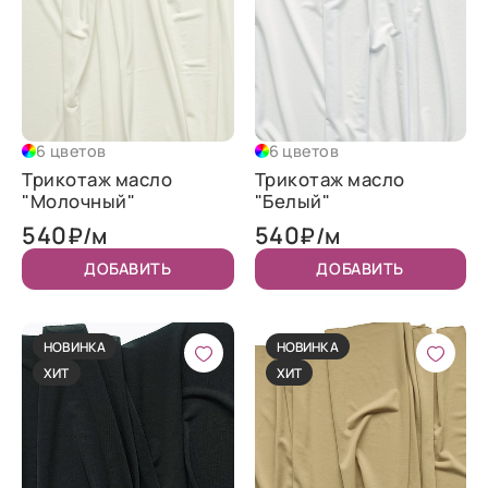
6 цветов
6 цветов
Трикотаж масло
Трикотаж масло
"Молочный"
"Белый"
540
540
₽/м
₽/м
ДОБАВИТЬ
ДОБАВИТЬ
НОВИНКА
НОВИНКА
ХИТ
ХИТ