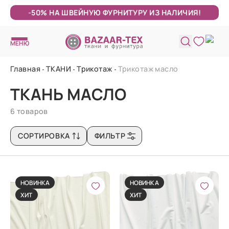
-50% НА ШВЕЙНУЮ ФУРНИТУРУ ИЗ НАЛИЧИЯ!
МЕНЮ
Главная
ТКАНИ
Трикотаж
Трикотаж масло
ТКАНЬ МАСЛО
6 товаров
СОРТИРОВКА
ФИЛЬТР
НОВИНКА
НОВИНКА
ХИТ
ХИТ