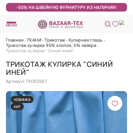
-50% НА ШВЕЙНУЮ ФУРНИТУРУ ИЗ НАЛИЧИЯ!
МЕНЮ
Главная
ТКАНИ
Трикотаж
Кулирная гладь
Трикотаж кулирка 95% хлопок, 5% лайкра
Трикотаж кулирка "Синий иней"
ТРИКОТАЖ КУЛИРКА "СИНИЙ
ИНЕЙ"
Артикул: ТКО50567
НОВИНКА
ХИТ