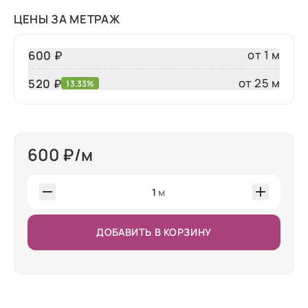
ЦЕНЫ ЗА МЕТРАЖ
от 1 м
600 ₽
от 25 м
520
₽
13.33%
600
₽/м
1
м
ДОБАВИТЬ В КОРЗИНУ