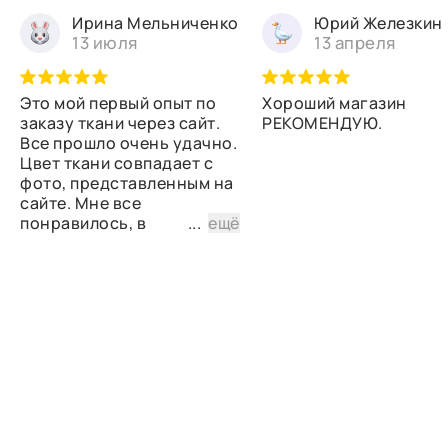
Ирина Мельниченко
Юрий Железкин
13 июля
13 апреля
Это мой первый опыт по
Хороший магазин
заказу ткани через сайт.
РЕКОМЕНДУЮ.
Все прошло очень удачно.
Цвет ткани совпадает с
фото, представленным на
сайте. Мне все
понравилось, в
...
ещё
дальнейшем планирую
снова сделать заказ.