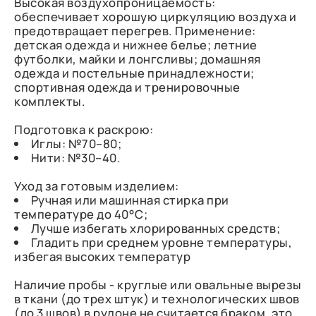
Высокая воздухопроницаемость:
обеспечивает хорошую циркуляцию воздуха и
предотвращает перегрев. Применение:
детская одежда и нижнее белье; летние
футболки, майки и лонгсливы; домашняя
одежда и постельные принадлежности;
спортивная одежда и тренировочные
комплекты.
Подготовка к раскрою:
Иглы: №70–80;
Нити: №30–40.
Уход за готовым изделием:
Ручная или машинная стирка при
температуре до 40°C;
Лучше избегать хлорированных средств;
Гладить при среднем уровне температуры,
избегая высоких температур
Наличие пробы - круглые или овальные вырезы
в ткани (до трех штук) и технологических швов
(до 3 швов) в рулоне не считается браком, это