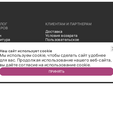
АЛОГ
КЛИЕНТАМ И ПАРТНЕРАМ
АРОВ
Доставка
и
Условия возврата
итура
Пользовательское
ические
соглашение
и
Справочник тканей
Наш сайт использует cookie
Статьи
Мы используем cookie, чтобы сделать сайт удобнее
для вас. Продолжая использование нашего веб-сайта,
вы даёте согласие на использование cookie.
ПРИНЯТЬ
ичная оферта.
2018-2026 Bazaar-tex. Все права защищены.