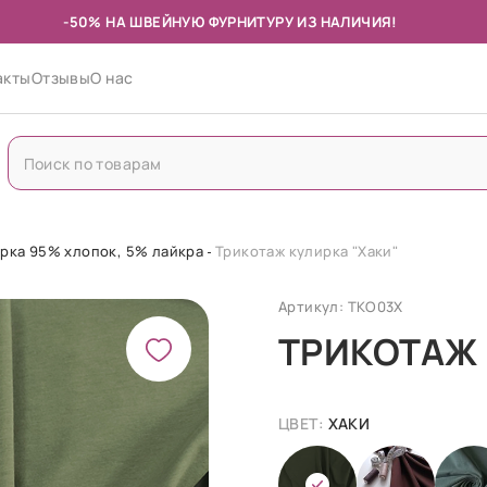
-50% НА ШВЕЙНУЮ ФУРНИТУРУ ИЗ НАЛИЧИЯ!
акты
Отзывы
О нас
рка 95% хлопок, 5% лайкра
Трикотаж кулирка "Хаки"
Артикул: ТКО03Х
ТРИКОТАЖ 
ЦВЕТ:
ХАКИ