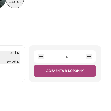
цветов
от 1 м
1
м
от 25 м
ДОБАВИТЬ В КОРЗИНУ