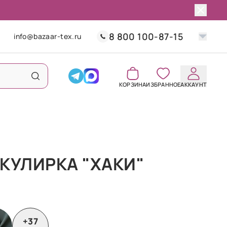
8 800 100-87-15
info@bazaar-tex.ru
КОРЗИНА
ИЗБРАННОЕ
АККАУНТ
КУЛИРКА "ХАКИ"
+37