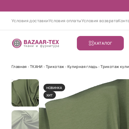
Условия доставки
Условия оплаты
Условия возврата
Конт
КАТАЛОГ
Главная
ТКАНИ
Трикотаж
Кулирная гладь
Трикотаж кули
НОВИНКА
ХИТ