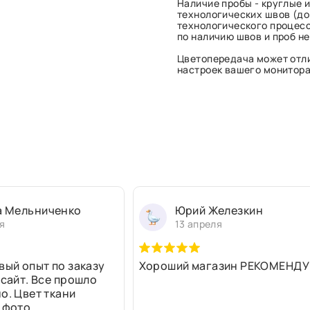
Наличие пробы - круглые и
технологических швов (до 
технологического процесс
по наличию швов и проб н
Цветопередача может отли
настроек вашего монитора 
а Мельниченко
Юрий Железкин
я
13 апреля
вый опыт по заказу
Хороший магазин РЕКОМЕНДУ
 сайт. Все прошло
о. Цвет ткани
 фото,