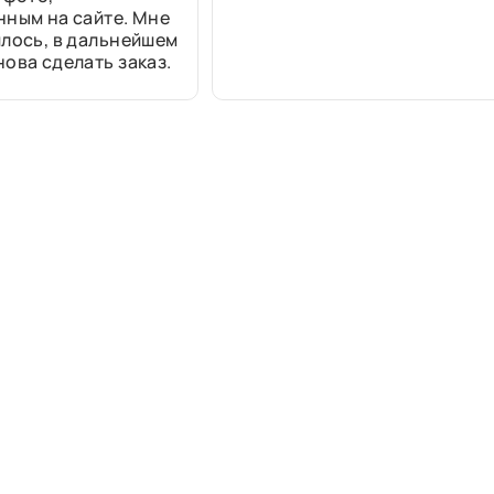
нным на сайте. Мне
лось, в дальнейшем
ова сделать заказ.