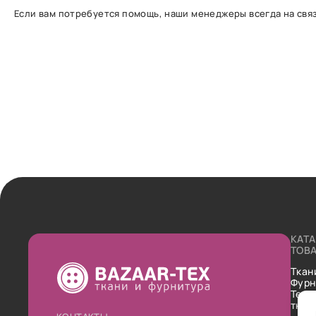
Если вам потребуется помощь, наши менеджеры всегда на связ
КАТ
ТОВ
Ткан
Фурн
Техн
ткан