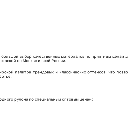
то большой выбор качественных материалов по приятным ценам 
оставкой по Москве и всей России.
ирокой палитре трендовых и классических оттенков, что позв
ботке.
 одного рулона по специальным оптовым ценам;