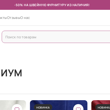
-50% НА ШВЕЙНУЮ ФУРНИТУРУ ИЗ НАЛИЧИЯ!
акты
Отзывы
О нас
МИУМ
НОВИНКА
НОВИНК