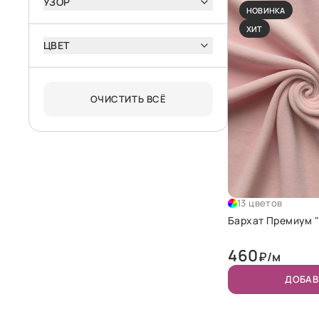
УЗОР
НОВИНКА
ХИТ
ЦВЕТ
ОЧИСТИТЬ ВСЁ
13 цветов
Бархат Премиум 
460
₽/м
ДОБАВ