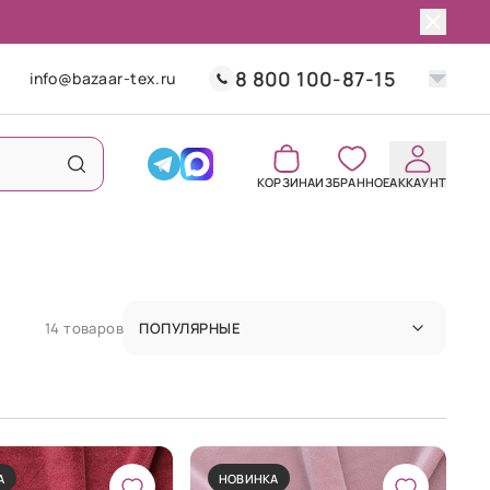
8 800 100-87-15
info@bazaar-tex.ru
КОРЗИНА
ИЗБРАННОЕ
АККАУНТ
14 товаров
ПОПУЛЯРНЫЕ
А
НОВИНКА