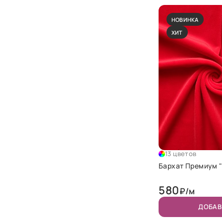
НОВИНКА
ХИТ
13 цветов
Бархат Премиум 
580
₽/м
ДОБАВ