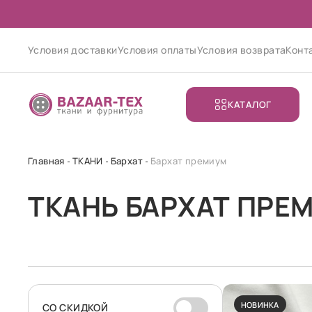
Условия доставки
Условия оплаты
Условия возврата
Конт
КАТАЛОГ
Главная
ТКАНИ
Бархат
Бархат премиум
ТКАНЬ БАРХАТ ПРЕ
НОВИНКА
CО СКИДКОЙ