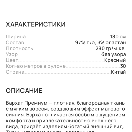
ХАРАКТЕРИСТИКИ
Ширина
180 см
Состав
97% п/э, 3% эластан
Плотность
280 гр/м.кв.
Узор
без узора
Цвет
Красный
Кол-во метров в рулоне
30
Страна
Китай
ОПИСАНИЕ
Бархат Премиум — плотная, благородная ткань
с мягким ворсом, создающим эффект матового
сияния. Бархат отличается особым ощущением
комфорта и привлекательностью внешнего
вида, придаёт изделиям богатый внешний вид.