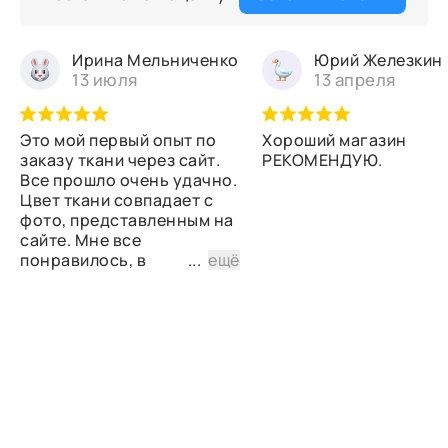
Ирина Мельниченко
Юрий Железкин
13 июля
13 апреля
Это мой первый опыт по
Хороший магазин
заказу ткани через сайт.
РЕКОМЕНДУЮ.
Все прошло очень удачно.
Цвет ткани совпадает с
фото, представленным на
сайте. Мне все
понравилось, в
...
ещё
дальнейшем планирую
снова сделать заказ.