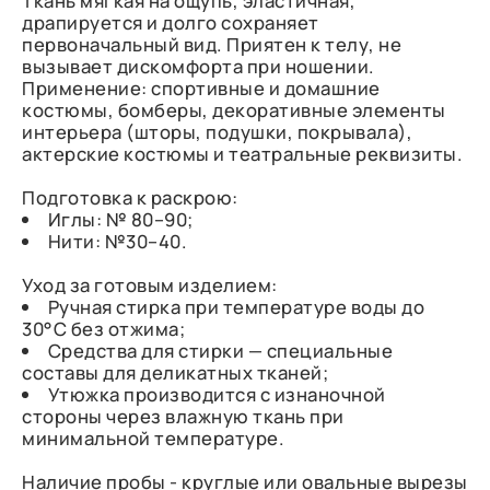
Ткань мягкая на ощупь, эластичная,
драпируется и долго сохраняет
первоначальный вид. Приятен к телу, не
вызывает дискомфорта при ношении.
Применение: спортивные и домашние
костюмы, бомберы, декоративные элементы
интерьера (шторы, подушки, покрывала),
актерские костюмы и театральные реквизиты.
Подготовка к раскрою:
Иглы: № 80–90;
Нити: №30–40.
Уход за готовым изделием:
Ручная стирка при температуре воды до
30°C без отжима;
Средства для стирки — специальные
составы для деликатных тканей;
Утюжка производится с изнаночной
стороны через влажную ткань при
минимальной температуре.
Наличие пробы - круглые или овальные вырезы