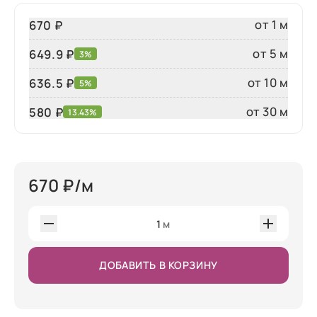
от 1 м
670 ₽
от 5 м
649.9 ₽
3%
от 10 м
636.5 ₽
5%
от 30 м
580
₽
13.43%
670
₽/м
1
м
ДОБАВИТЬ В КОРЗИНУ