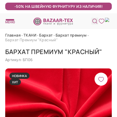
-50% НА ШВЕЙНУЮ ФУРНИТУРУ ИЗ НАЛИЧИЯ!
МЕНЮ
Главная
ТКАНИ
Бархат
Бархат премиум
Бархат Премиум "Красный"
БАРХАТ ПРЕМИУМ "КРАСНЫЙ"
Артикул: БП06
НОВИНКА
ХИТ