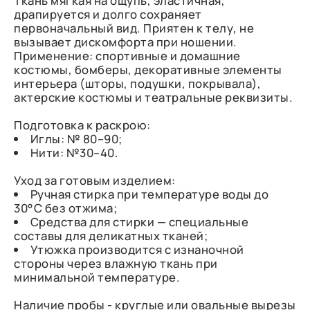
Ткань мягкая на ощупь, эластичная,
драпируется и долго сохраняет
первоначальный вид. Приятен к телу, не
вызывает дискомфорта при ношении.
Применение: спортивные и домашние
костюмы, бомберы, декоративные элементы
интерьера (шторы, подушки, покрывала),
актерские костюмы и театральные реквизиты.
Подготовка к раскрою:
Иглы: № 80–90;
Нити: №30–40.
Уход за готовым изделием:
Ручная стирка при температуре воды до
30°C без отжима;
Средства для стирки — специальные
составы для деликатных тканей;
Утюжка производится с изнаночной
стороны через влажную ткань при
минимальной температуре.
Наличие пробы - круглые или овальные вырезы