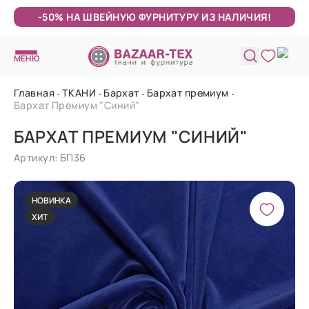
-50% НА ШВЕЙНУЮ ФУРНИТУРУ ИЗ НАЛИЧИЯ!
МЕНЮ
Главная
ТКАНИ
Бархат
Бархат премиум
Бархат Премиум "Синий"
БАРХАТ ПРЕМИУМ "СИНИЙ"
Артикул: БП36
НОВИНКА
ХИТ