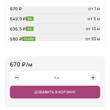
от 1 м
670 ₽
от 5 м
649.9 ₽
3%
от 10 м
636.5 ₽
5%
от 30 м
580
₽
13.43%
670
₽/м
1
м
ДОБАВИТЬ В КОРЗИНУ