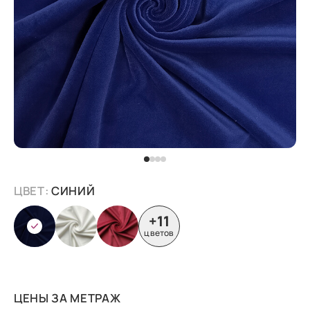
ЦВЕТ:
СИНИЙ
+11
цветов
ЦЕНЫ ЗА МЕТРАЖ