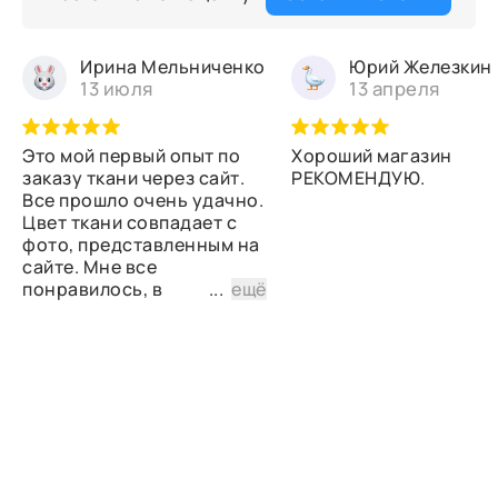
Ирина Мельниченко
Юрий Железкин
13 июля
13 апреля
Это мой первый опыт по
Хороший магазин
заказу ткани через сайт.
РЕКОМЕНДУЮ.
Все прошло очень удачно.
Цвет ткани совпадает с
фото, представленным на
сайте. Мне все
понравилось, в
...
ещё
дальнейшем планирую
снова сделать заказ.