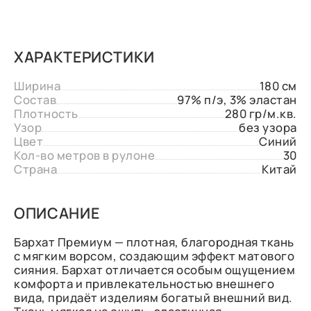
ХАРАКТЕРИСТИКИ
Ширина
180 см
Состав
97% п/э, 3% эластан
Плотность
280 гр/м.кв.
Узор
без узора
Цвет
Синий
Кол-во метров в рулоне
30
Страна
Китай
ОПИСАНИЕ
Бархат Премиум — плотная, благородная ткань
с мягким ворсом, создающим эффект матового
сияния. Бархат отличается особым ощущением
комфорта и привлекательностью внешнего
вида, придаёт изделиям богатый внешний вид.