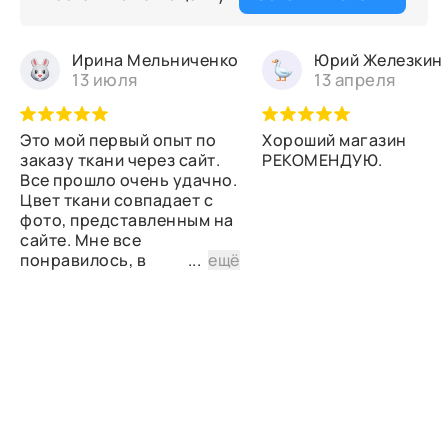
Ирина Мельниченко
Юрий Железкин
13 июля
13 апреля
Это мой первый опыт по
Хороший магазин
заказу ткани через сайт.
РЕКОМЕНДУЮ.
Все прошло очень удачно.
Цвет ткани совпадает с
фото, представленным на
сайте. Мне все
понравилось, в
...
ещё
дальнейшем планирую
снова сделать заказ.