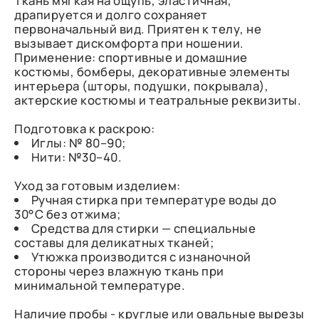
Ткань мягкая на ощупь, эластичная,
драпируется и долго сохраняет
первоначальный вид. Приятен к телу, не
вызывает дискомфорта при ношении.
Применение: спортивные и домашние
костюмы, бомберы, декоративные элементы
интерьера (шторы, подушки, покрывала),
актерские костюмы и театральные реквизиты.
Подготовка к раскрою:
Иглы: № 80–90;
Нити: №30–40.
Уход за готовым изделием:
Ручная стирка при температуре воды до
30°C без отжима;
Средства для стирки — специальные
составы для деликатных тканей;
Утюжка производится с изнаночной
стороны через влажную ткань при
минимальной температуре.
Наличие пробы - круглые или овальные вырезы