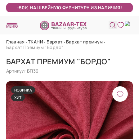
-50% НА ШВЕЙНУЮ ФУРНИТУРУ ИЗ НАЛИЧИЯ!
МЕНЮ
Главная
ТКАНИ
Бархат
Бархат премиум
Бархат Премиум "Бордо"
БАРХАТ ПРЕМИУМ "БОРДО"
Артикул: БП39
НОВИНКА
ХИТ