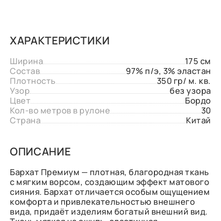
ХАРАКТЕРИСТИКИ
Ширина
175 см
Состав
97% п/э, 3% эластан
Плотность
350 гр/ м. кв.
Узор
без узора
Цвет
Бордо
Кол-во метров в рулоне
30
Страна
Китай
ОПИСАНИЕ
Бархат Премиум — плотная, благородная ткань
с мягким ворсом, создающим эффект матового
сияния. Бархат отличается особым ощущением
комфорта и привлекательностью внешнего
вида, придаёт изделиям богатый внешний вид.