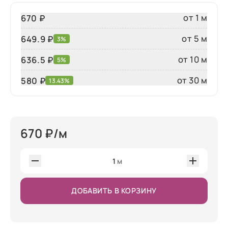
от 1 м
670 ₽
от 5 м
649.9 ₽
3%
от 10 м
636.5 ₽
5%
от 30 м
580
₽
13.43%
670
₽/м
1
м
ДОБАВИТЬ В КОРЗИНУ