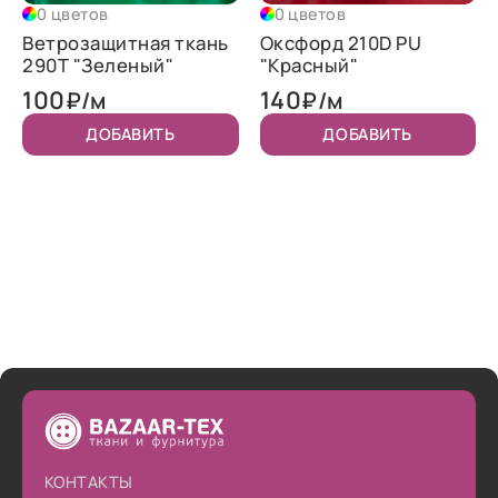
0 цветов
0 цветов
Ветрозащитная ткань
Оксфорд 210D PU
290T "Зеленый"
"Красный"
100
140
₽/м
₽/м
ДОБАВИТЬ
ДОБАВИТЬ
КОНТАКТЫ