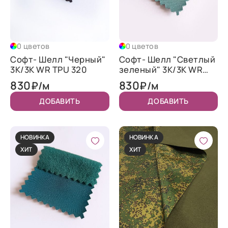
0 цветов
0 цветов
Софт- Шелл "Черный"
Софт- Шелл "Светлый
3K/3K WR TPU 320
зеленый" 3K/3K WR
TPU 320
830
830
₽/м
₽/м
ДОБАВИТЬ
ДОБАВИТЬ
НОВИНКА
НОВИНКА
ХИТ
ХИТ