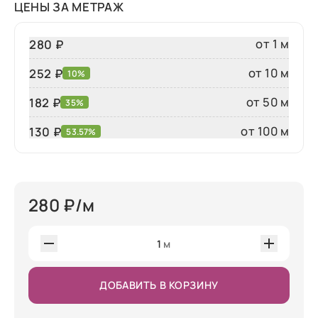
ЦЕНЫ ЗА МЕТРАЖ
от 1 м
280 ₽
от 10 м
252 ₽
10%
от 50 м
182 ₽
35%
от 100 м
130
₽
53.57%
280
₽/м
1
м
ДОБАВИТЬ В КОРЗИНУ