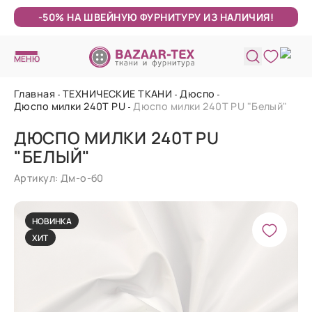
-50% НА ШВЕЙНУЮ ФУРНИТУРУ ИЗ НАЛИЧИЯ!
МЕНЮ
Главная
ТЕХНИЧЕСКИЕ ТКАНИ
Дюспо
Дюспо милки 240Т PU
Дюспо милки 240T PU "Белый"
ДЮСПО МИЛКИ 240T PU
"БЕЛЫЙ"
Артикул: Дм-о-б0
НОВИНКА
ХИТ