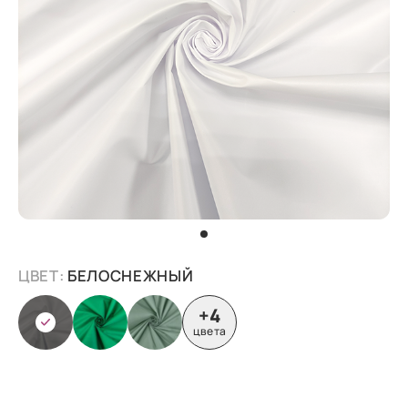
ЦВЕТ:
БЕЛОСНЕЖНЫЙ
+4
цвета