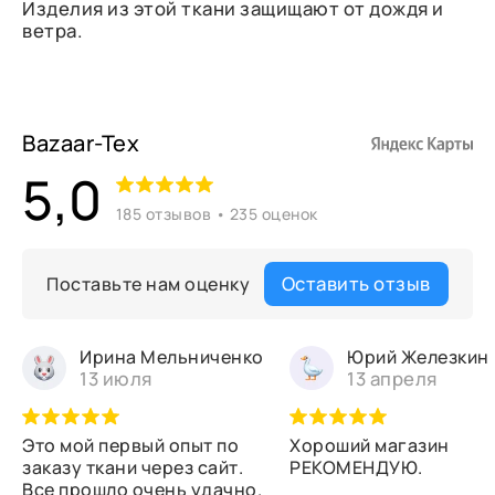
Изделия из этой ткани защищают от дождя и
ветра.
Bazaar-Tex
5,0
185 отзывов • 235 оценок
Оставить отзыв
Поставьте нам оценку
Ирина Мельниченко
Юрий Железкин
13 июля
13 апреля
Это мой первый опыт по
Хороший магазин
заказу ткани через сайт.
РЕКОМЕНДУЮ.
Все прошло очень удачно.