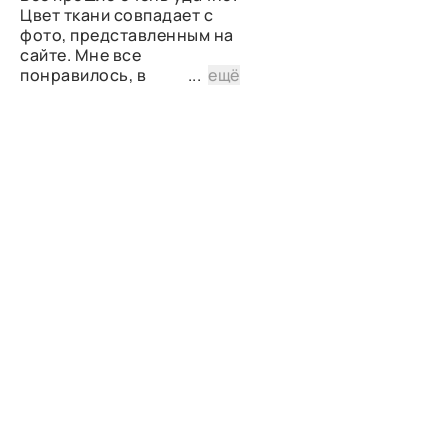
Цвет ткани совпадает с
фото, представленным на
сайте. Мне все
понравилось, в
...
ещё
дальнейшем планирую
снова сделать заказ.