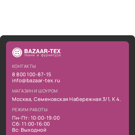
КОНТАКТЫ
8 800 100-87-15
info@bazaar-tex.ru
МАГАЗИН И ШОУРОМ
Москва, Семеновская Набережная 3/1, К 4.
РЕЖИМ РАБОТЫ
Пн-Пт: 10:00-19:00
Сб: 11:00-16:00
Вс: Выходной