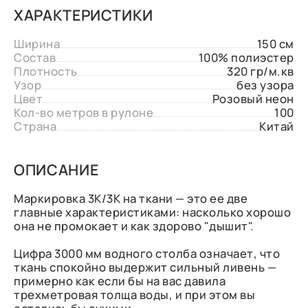
ХАРАКТЕРИСТИКИ
Ширина
150 см
Состав
100% полиэстер
Плотность
320 гр/м.кв
Узор
без узора
Цвет
Розовый неон
Кол-во метров в рулоне
100
Страна
Китай
ОПИСАНИЕ
Маркировка 3К/3К на ткани — это ее две
главные характеристиками: насколько хорошо
она не промокает и как здорово "дышит".
Цифра 3000 мм водного столба означает, что
ткань спокойно выдержит сильный ливень —
примерно как если бы на вас давила
трехметровая толща воды, и при этом вы