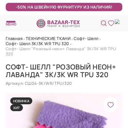
-50% НА ШВЕЙНУЮ ФУРНИТУРУ ИЗ НАЛИЧИЯ!
МЕНЮ
Главная
ТЕХНИЧЕСКИЕ ТКАНИ
Софт- Шелл
Софт- Шелл 3K/3K WR TPU 320
Софт- Шелл "Розовый неон+ Лаванда" 3K/3K WR TPU
320
СОФТ- ШЕЛЛ "РОЗОВЫЙ НЕОН+
ЛАВАНДА" 3K/3K WR TPU 320
Артикул: СШ04-3K/WR/TPU/320
НОВИНКА
ХИТ