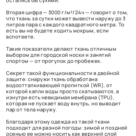
остались бы сухими.
Вторая цифра — 3000 г/м²/24ч — говорит о том,
что ткань за сутки может вывести наружу до 3
литров пара с каждого квадратного метра. То
есть вы не будете ходить мокрым, если
вспотеете.
Такие показатели делают ткань отличным
выбором для городской носки и занятий
спортом — от прогулок до пробежек.
Секрет такой функциональности в двойной
защите: снаружи ткань обработана
водоотталкивающей пропиткой (WR), от
которой капли воды просто скатываются, а
изнутри есть невидимая мембрана (TPU),
которая не пускает воду внутрь, но выводит
пар от тела наружу.
Благодаря этому одежда из такой ткани
подходит для разной погоды: зимой и поздней
осенью ее можно носить как верхний слой