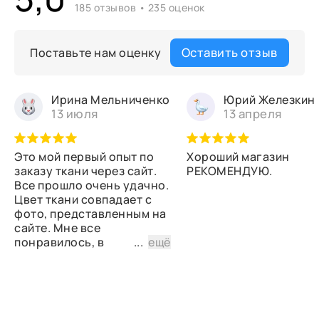
185 отзывов • 235 оценок
Оставить отзыв
Поставьте нам оценку
Ирина Мельниченко
Юрий Железкин
13 июля
13 апреля
Это мой первый опыт по
Хороший магазин
заказу ткани через сайт.
РЕКОМЕНДУЮ.
Все прошло очень удачно.
Цвет ткани совпадает с
фото, представленным на
сайте. Мне все
понравилось, в
...
ещё
дальнейшем планирую
снова сделать заказ.