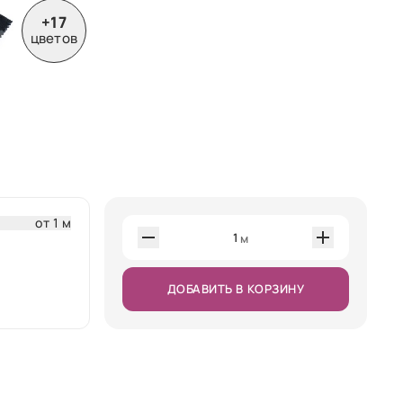
+17
цветов
от 1 м
1
м
ДОБАВИТЬ В КОРЗИНУ