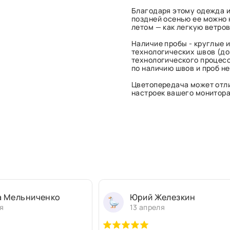
Благодаря этому одежда и
поздней осенью ее можно н
летом — как легкую ветро
Наличие пробы - круглые и
технологических швов (до 
технологического процесс
по наличию швов и проб н
Цветопередача может отли
настроек вашего монитора 
а Мельниченко
Юрий Железкин
я
13 апреля