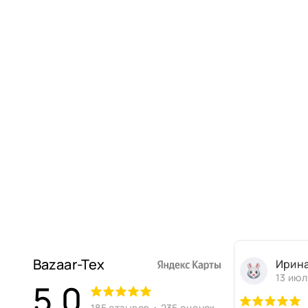
Bazaar-Tex
Ирин
13 июл
5,0
185 отзывов • 235 оценок