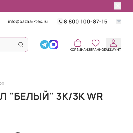
8 800 100-87-15
info@bazaar-tex.ru
КОРЗИНА
ИЗБРАННОЕ
АККАУНТ
20
Л "БЕЛЫЙ" 3K/3K WR