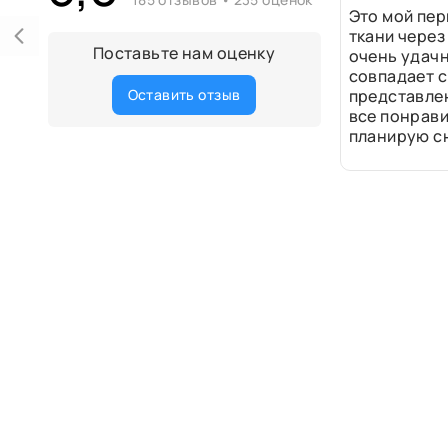
Это мой пер
ткани через
Поставьте нам оценку
очень удачн
совпадает с
Оставить отзыв
представле
все понрави
планирую сн