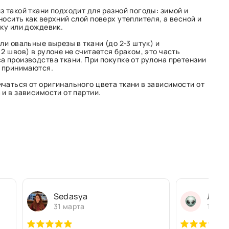
з такой ткани подходит для разной погоды: зимой и
осить как верхний слой поверх утеплителя, а весной и
вку или дождевик.
ли овальные вырезы в ткани (до 2-3 штук) и
2 швов) в рулоне не считается браком, это часть
а производства ткани. При покупке от рулона претензии
е принимаются.
чаться от оригинального цвета ткани в зависимости от
и в зависимости от партии.
Sedasya
Людм
31 марта
13 ма