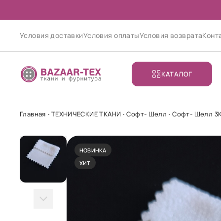
Условия доставки
Условия оплаты
Условия возврата
Конт
КАТАЛОГ
Главная
ТЕХНИЧЕСКИЕ ТКАНИ
Софт- Шелл
Софт- Шелл 3K
НОВИНКА
ХИТ