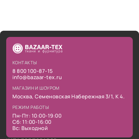
КОНТАКТЫ
8 800 100-87-15
info@bazaar-tex.ru
МАГАЗИН И ШОУРОМ
Москва, Семеновская Набережная 3/1, К 4.
РЕЖИМ РАБОТЫ
Пн-Пт: 10:00-19:00
Сб: 11:00-16:00
Вс: Выходной