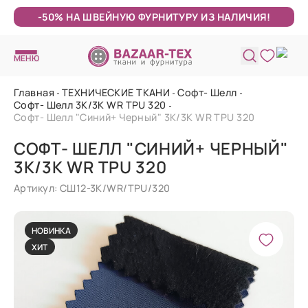
-50% НА ШВЕЙНУЮ ФУРНИТУРУ ИЗ НАЛИЧИЯ!
МЕНЮ
Главная
ТЕХНИЧЕСКИЕ ТКАНИ
Софт- Шелл
Софт- Шелл 3K/3K WR TPU 320
Софт- Шелл "Синий+ Черный" 3K/3K WR TPU 320
СОФТ- ШЕЛЛ "СИНИЙ+ ЧЕРНЫЙ"
3K/3K WR TPU 320
Артикул: СШ12-3K/WR/TPU/320
НОВИНКА
ХИТ