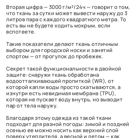
Вторая цифра — 3000 г/м²/24ч — говорит о том,
что ткань за сутки может вывести наружу до 3
литров пара с каждого квадратного метра. То
есть вы не будете ходить мокрым, если
вспотеете.
Такие показатели делают ткань отличным
выбором для городской носки и занятий
спортом — от прогулок до пробежек.
Секрет такой функциональности в двойной
защите: снаружи ткань обработана
водоотталкивающей пропиткой (WR), от
которой капли воды просто скатываются, а
изнутри есть невидимая мембрана (TPU),
которая не пускает воду внутрь, но выводит
пар от тела наружу.
Благодаря этому одежда из такой ткани
подходит для разной погоды: зимой и поздней
осенью ее можно носить как верхний слой
поверх утеплителя, а весной и летом — как