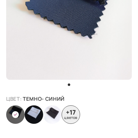
ЦВЕТ:
ТЕМНО- СИНИЙ
+17
цветов