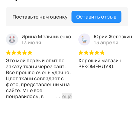
Оставить отзыв
Поставьте нам оценку
Ирина Мельниченко
Юрий Железкин
13 июля
13 апреля
Это мой первый опыт по
Хороший магазин
заказу ткани через сайт.
РЕКОМЕНДУЮ.
Все прошло очень удачно.
Цвет ткани совпадает с
фото, представленным на
сайте. Мне все
понравилось, в
...
ещё
дальнейшем планирую
снова сделать заказ.