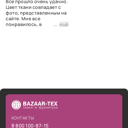
Все прошло очень удачно.
Цвет ткани совпадает с
фото, представленным на
сайте. Мне все
понравилось, в
...
ещё
дальнейшем планирую
снова сделать заказ.
КОНТАКТЫ
8 800 100-87-15