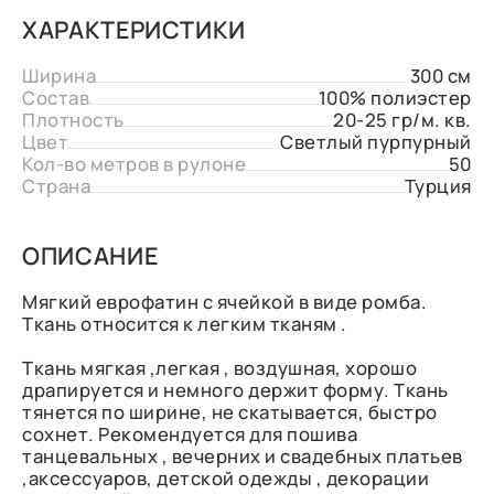
ХАРАКТЕРИСТИКИ
Ширина
300 см
Состав
100% полиэстер
Плотность
20-25 гр/м. кв.
Цвет
Светлый пурпурный
Кол-во метров в рулоне
50
Страна
Турция
ОПИСАНИЕ
Мягкий еврофатин с ячейкой в виде ромба.
Ткань относится к легким тканям .
Ткань мягкая ,легкая , воздушная, хорошо
драпируется и немного держит форму. Ткань
тянется по ширине, не скатывается, быстро
сохнет. Рекомендуется для пошива
танцевальных , вечерних и свадебных платьев
,аксессуаров, детской одежды , декорации