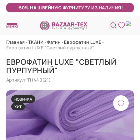
-50% НА ШВЕЙНУЮ ФУРНИТУРУ ИЗ НАЛИЧИЯ!
МЕНЮ
Главная
ТКАНИ
Фатин
Еврофатин LUXE
Еврофатин LUXE "Светлый пурпурный"
ЕВРОФАТИН LUXE "СВЕТЛЫЙ
ПУРПУРНЫЙ"
Артикул: ТН440(21)
НОВИНКА
ХИТ