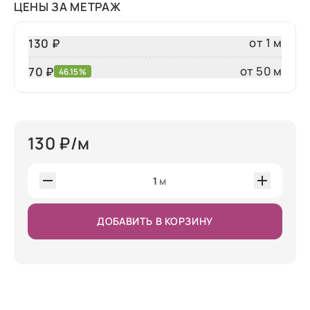
ЦЕНЫ ЗА МЕТРАЖ
от 1 м
130 ₽
от 50 м
70
₽
46.15%
130
₽/м
1
м
ДОБАВИТЬ В КОРЗИНУ