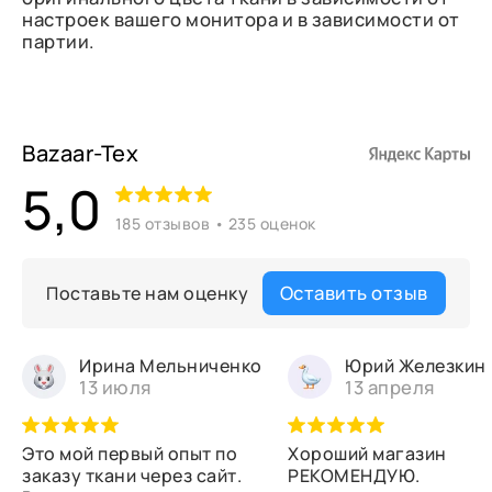
настроек вашего монитора и в зависимости от
партии.
Bazaar-Tex
5,0
185 отзывов • 235 оценок
Оставить отзыв
Поставьте нам оценку
Ирина Мельниченко
Юрий Железкин
13 июля
13 апреля
Это мой первый опыт по
Хороший магазин
заказу ткани через сайт.
РЕКОМЕНДУЮ.