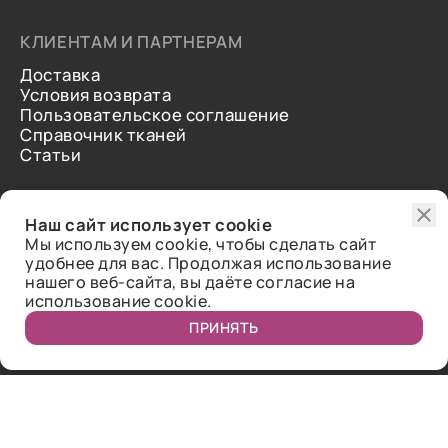
КЛИЕНТАМ И ПАРТНЕРАМ
Доставка
Условия возврата
Пользовательское соглашение
Справочник тканей
Статьи
ДОПОЛНИТЕЛЬНАЯ ИНФОРМАЦИЯ
Наш сайт использует cookie
О нас
Мы используем cookie, чтобы сделать сайт
Контакты
удобнее для вас. Продолжая использование
Отзывы
нашего веб-сайта, вы даёте согласие на
использование cookie.
ПРИНЯТЬ
Публичная оферта.
2018-2026 Bazaar-tex. Все права защищены.