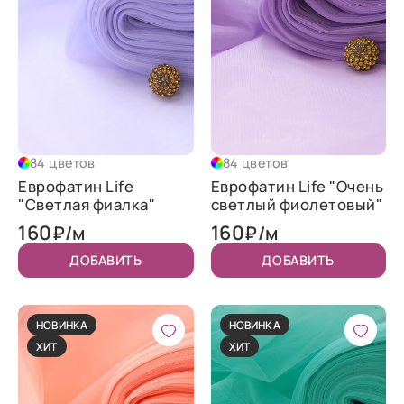
84 цветов
84 цветов
Еврофатин Life
Еврофатин Life "Очень
"Светлая фиалка"
светлый фиолетовый"
160
160
₽/м
₽/м
ДОБАВИТЬ
ДОБАВИТЬ
НОВИНКА
НОВИНКА
ХИТ
ХИТ