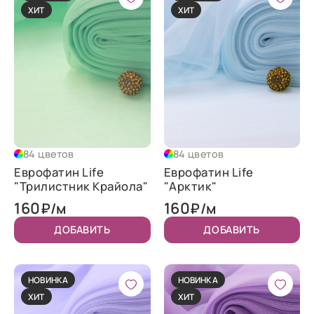
ХИТ
ХИТ
84 цветов
84 цветов
Еврофатин Life
Еврофатин Life
"Трилистник Крайола"
"Арктик"
160
160
₽/м
₽/м
ДОБАВИТЬ
ДОБАВИТЬ
НОВИНКА
НОВИНКА
ХИТ
ХИТ