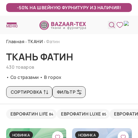
-50% НА ШВЕЙНУЮ ФУРНИТУРУ ИЗ НАЛИЧИЯ!
МЕНЮ
Главная
ТКАНИ
Фатин
ТКАНЬ ФАТИН
430 товаров
• Со стразами • В горох
СОРТИРОВКА
ФИЛЬТР
ЕВРОФАТИН LIFE
ЕВРОФАТИН LUXE
ЕВРОФАТИ
84
85
НОВИНКА
НОВИНКА