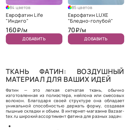
84 цветов
85 цветов
Еврофатин Life
Еврофатин LUXE
"Индиго"
"Бледно-голубой"
160
70
₽/м
₽/м
ДОБАВИТЬ
ДОБАВИТЬ
ТКАНЬ ФАТИН: ВОЗДУШНЫЙ
МАТЕРИАЛ ДЛЯ ВАШИХ ИДЕЙ
Фатин — это легкая сетчатая ткань, обычно
изготовленная из полиэстера, нейлона или смесовых
волокон. Благодаря своей структуре она обладает
уникальной способностью держать форму, создавая
пышные складки и объем. В интернет-магазине Bazaar-
tex.ru широкий ассортимент фатина для разных задач: