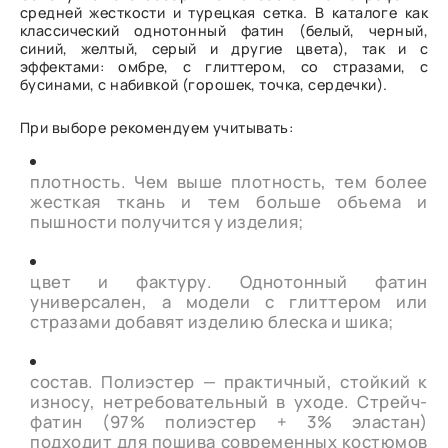
средней жесткости и турецкая сетка. В каталоге как
классический однотонный фатин (белый, черный,
синий, желтый, серый и другие цвета), так и с
эффектами: омбре, с глиттером, со стразами, с
бусинами, с набивкой (горошек, точка, сердечки).
При выборе рекомендуем учитывать:
плотность. Чем выше плотность, тем более
жесткая ткань и тем больше объема и
пышности получится у изделия;
цвет и фактуру. Однотонный фатин
универсален, а модели с глиттером или
стразами добавят изделию блеска и шика;
состав. Полиэстер — практичный, стойкий к
износу, нетребовательный в уходе. Стрейч-
фатин (97% полиэстер + 3% эластан)
подходит для пошива современных костюмов