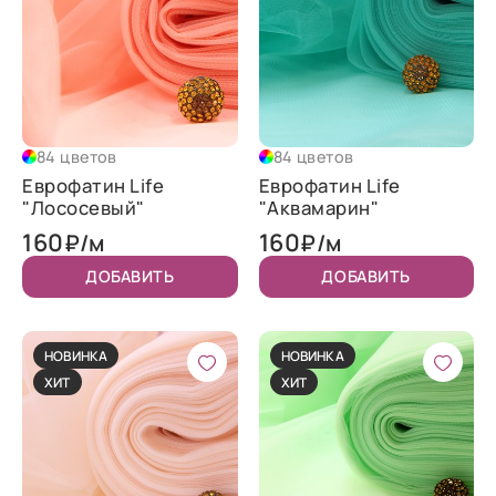
84 цветов
84 цветов
Еврофатин Life
Еврофатин Life
"Лососевый"
"Аквамарин"
160
160
₽/м
₽/м
ДОБАВИТЬ
ДОБАВИТЬ
НОВИНКА
НОВИНКА
ХИТ
ХИТ