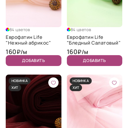
84 цветов
84 цветов
Еврофатин Life
Еврофатин Life
"Нежный абрикос"
"Бледный Салатовый"
160
160
₽/м
₽/м
ДОБАВИТЬ
ДОБАВИТЬ
НОВИНКА
НОВИНКА
ХИТ
ХИТ