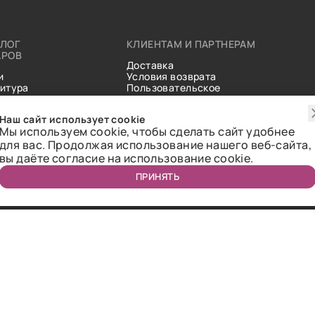
АЛОГ
КЛИЕНТАМ И ПАРТНЕРАМ
АРОВ
Доставка
и
Условия возврата
итура
Пользовательское
ические
соглашение
и
Справочник тканей
Наш сайт использует cookie
Статьи
Мы используем cookie, чтобы сделать сайт удобнее
для вас. Продолжая использование нашего веб-сайта,
вы даёте согласие на использование cookie.
ПРИНЯТЬ
ичная оферта.
2018-2026 Bazaar-tex. Все права защищены.