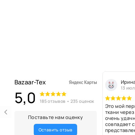
Bazaar-Tex
Ирин
13 июл
5,0
185 отзывов • 235 оценок
Это мой пер
ткани через
Поставьте нам оценку
очень удачн
совпадает с
Оставить отзыв
представле