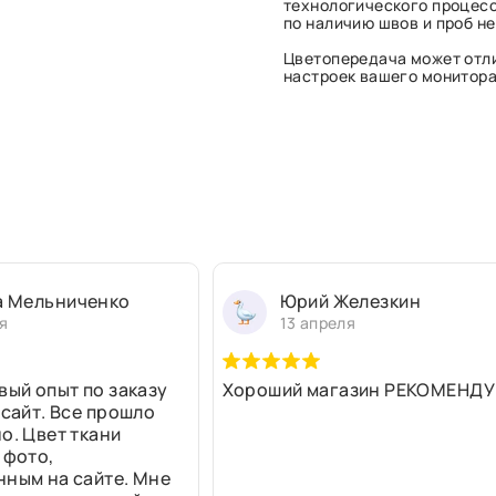
технологического процесс
по наличию швов и проб н
Цветопередача может отли
настроек вашего монитора 
а Мельниченко
Юрий Железкин
я
13 апреля
вый опыт по заказу
Хороший магазин РЕКОМЕНДУ
 сайт. Все прошло
о. Цвет ткани
 фото,
нным на сайте. Мне