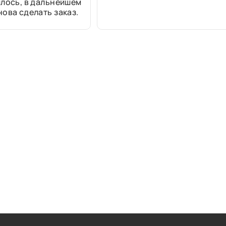
лось, в дальнейшем
ова сделать заказ.