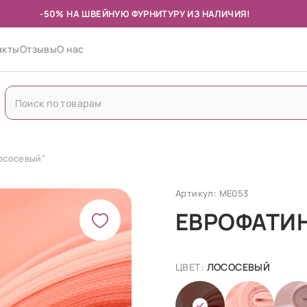
-50% НА ШВЕЙНУЮ ФУРНИТУРУ ИЗ НАЛИЧИЯ!
акты
Отзывы
О нас
Лососевый"
Артикул: МЕ053
ЕВРОФАТИН
ЦВЕТ:
ЛОСОСЕВЫЙ