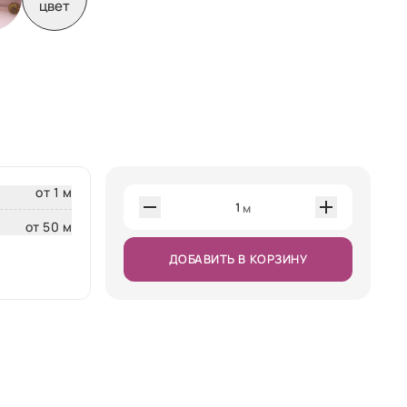
цвет
от 1 м
1
м
от 50 м
ДОБАВИТЬ В КОРЗИНУ