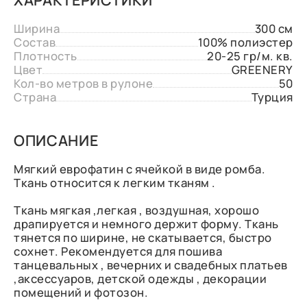
Ширина
300 см
Состав
100% полиэстер
Плотность
20-25 гр/м. кв.
Цвет
GREENERY
Кол-во метров в рулоне
50
Страна
Турция
ОПИСАНИЕ
Мягкий еврофатин с ячейкой в виде ромба.
Ткань относится к легким тканям .
Ткань мягкая ,легкая , воздушная, хорошо
драпируется и немного держит форму. Ткань
тянется по ширине, не скатывается, быстро
сохнет. Рекомендуется для пошива
танцевальных , вечерних и свадебных платьев
,аксессуаров, детской одежды , декорации
помещений и фотозон.