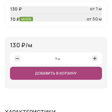
от 1 м
130 ₽
от 50 м
70
₽
46.15%
130
₽/м
1
м
ДОБАВИТЬ В КОРЗИНУ
ХАРАКТЕРИСТИКИ