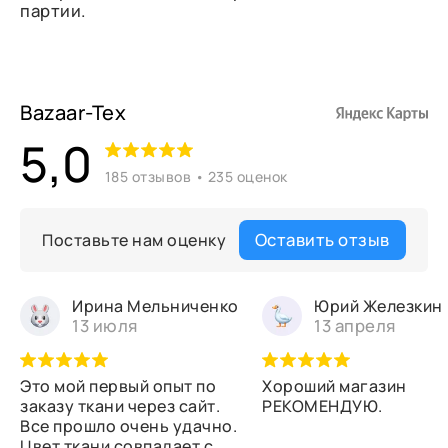
партии.
Bazaar-Tex
5,0
185 отзывов • 235 оценок
Оставить отзыв
Поставьте нам оценку
Ирина Мельниченко
Юрий Железкин
13 июля
13 апреля
Это мой первый опыт по
Хороший магазин
заказу ткани через сайт.
РЕКОМЕНДУЮ.
Все прошло очень удачно.
Цвет ткани совпадает с