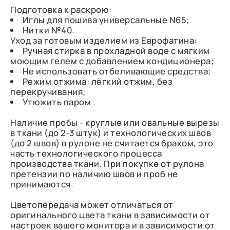
Подготовка к раскрою:
Иглы для пошива универсальные N65;
Нитки №40.
Уход за готовым изделием из Еврофатина:
Ручная стирка в прохладной воде с мягким
моющим гелем с добавлением кондиционера;
Не использовать отбеливающие средства;
Режим отжима: лёгкий отжим, без
перекручивания;
Утюжить паром .
Наличие пробы - круглые или овальные вырезы
в ткани (до 2-3 штук) и технологических швов
(до 2 швов) в рулоне не считается браком, это
часть технологического процесса
производства ткани. При покупке от рулона
претензии по наличию швов и проб не
принимаются.
Цветопередача может отличаться от
оригинального цвета ткани в зависимости от
настроек вашего монитора и в зависимости от