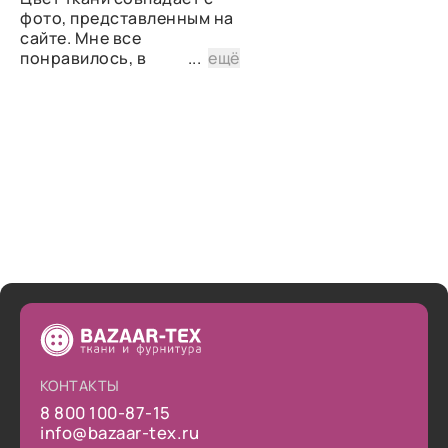
фото, представленным на
сайте. Мне все
понравилось, в
...
ещё
дальнейшем планирую
снова сделать заказ.
КОНТАКТЫ
8 800 100-87-15
info@bazaar-tex.ru