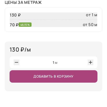
ЦЕНЫ ЗА МЕТРАЖ
от 1 м
130 ₽
от 50 м
70
₽
46.15%
130
₽/м
1
м
ДОБАВИТЬ В КОРЗИНУ