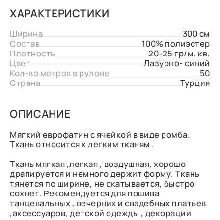
ХАРАКТЕРИСТИКИ
Ширина
300 см
Состав
100% полиэстер
Плотность
20-25 гр/м. кв.
Цвет
Лазурно- синий
Кол-во метров в рулоне
50
Страна
Турция
ОПИСАНИЕ
Мягкий еврофатин с ячейкой в виде ромба.
Ткань относится к легким тканям .
Ткань мягкая ,легкая , воздушная, хорошо
драпируется и немного держит форму. Ткань
тянется по ширине, не скатывается, быстро
сохнет. Рекомендуется для пошива
танцевальных , вечерних и свадебных платьев
,аксессуаров, детской одежды , декорации