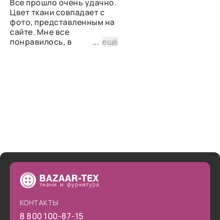
Все прошло очень удачно.
Цвет ткани совпадает с
фото, представленным на
сайте. Мне все
понравилось, в
...
ещё
дальнейшем планирую
снова сделать заказ.
КОНТАКТЫ
8 800 100-87-15