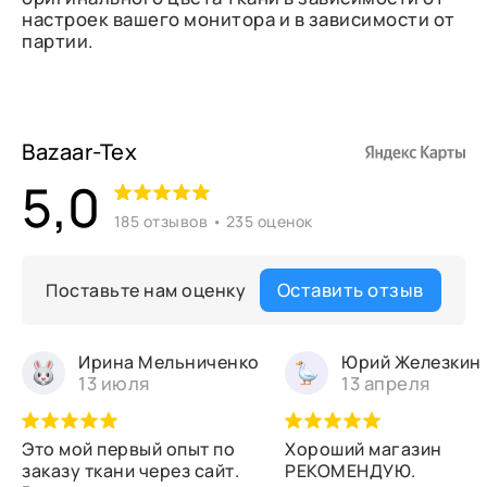
настроек вашего монитора и в зависимости от
партии.
Bazaar-Tex
5,0
185 отзывов • 235 оценок
Оставить отзыв
Поставьте нам оценку
Ирина Мельниченко
Юрий Железкин
13 июля
13 апреля
Это мой первый опыт по
Хороший магазин
заказу ткани через сайт.
РЕКОМЕНДУЮ.