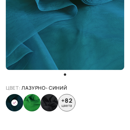
ЦВЕТ:
ЛАЗУРНО- СИНИЙ
+82
цвета