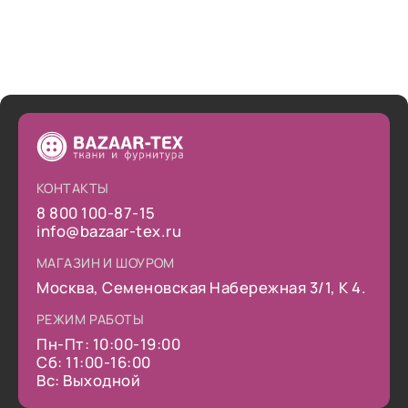
КОНТАКТЫ
8 800 100-87-15
info@bazaar-tex.ru
МАГАЗИН И ШОУРОМ
Москва, Семеновская Набережная 3/1, К 4.
РЕЖИМ РАБОТЫ
Пн-Пт: 10:00-19:00
Сб: 11:00-16:00
Вс: Выходной