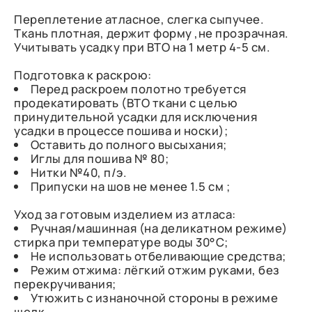
Переплетение атласное, слегка сыпучее.
Ткань плотная, держит форму ,не прозрачная.
Учитывать усадку при ВТО на 1 метр 4-5 см.
Подготовка к раскрою:
Перед раскроем полотно требуется
продекатировать (ВТО ткани с целью
принудительной усадки для исключения
усадки в процессе пошива и носки);
Оставить до полного высыхания;
Иглы для пошива № 80;
Нитки №40, п/э.
Припуски на шов не менее 1.5 см ;
Уход за готовым изделием из атласа:
Ручная/машинная (на деликатном режиме)
стирка при температуре воды 30°C;
Не использовать отбеливающие средства;
Режим отжима: лёгкий отжим руками, без
перекручивания;
Утюжить с изнаночной стороны в режиме
шелк.