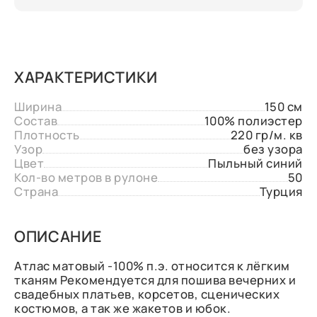
ХАРАКТЕРИСТИКИ
Ширина
150 см
Состав
100% полиэстер
Плотность
220 гр/м. кв
Узор
без узора
Цвет
Пыльный синий
Кол-во метров в рулоне
50
Страна
Турция
ОПИСАНИЕ
Атлас матовый -100% п.э. относится к лёгким
тканям Рекомендуется для пошива вечерних и
свадебных платьев, корсетов, сценических
костюмов, а так же жакетов и юбок.