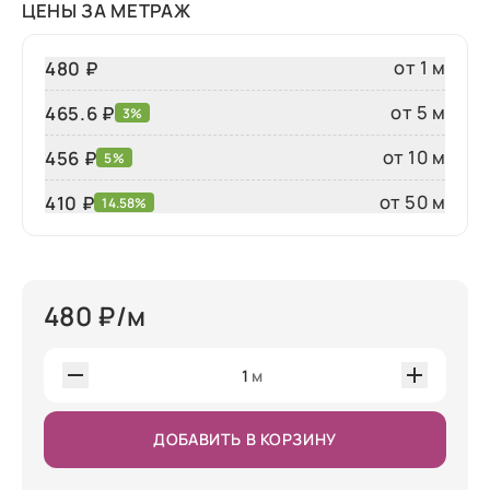
ЦЕНЫ ЗА МЕТРАЖ
от 1 м
480 ₽
от 5 м
465.6 ₽
3%
от 10 м
456 ₽
5%
от 50 м
410
₽
14.58%
480
₽/м
1
м
ДОБАВИТЬ В КОРЗИНУ