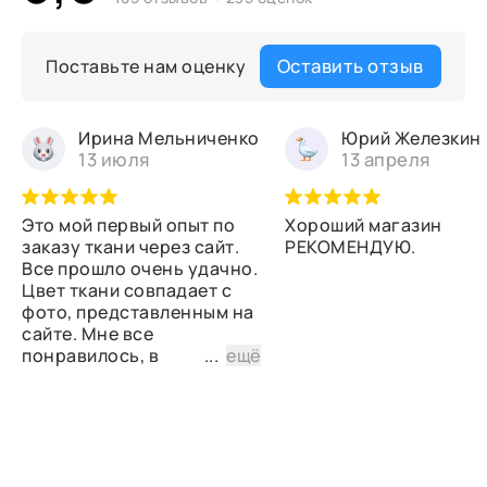
Оставить отзыв
Поставьте нам оценку
Ирина Мельниченко
Юрий Железкин
13 июля
13 апреля
Это мой первый опыт по
Хороший магазин
заказу ткани через сайт.
РЕКОМЕНДУЮ.
Все прошло очень удачно.
Цвет ткани совпадает с
фото, представленным на
сайте. Мне все
понравилось, в
...
ещё
дальнейшем планирую
снова сделать заказ.