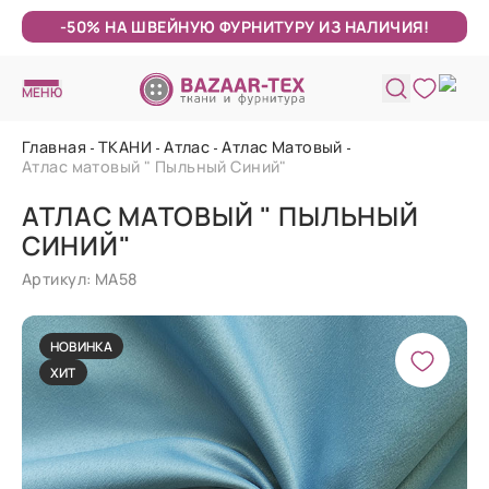
-50% НА ШВЕЙНУЮ ФУРНИТУРУ ИЗ НАЛИЧИЯ!
МЕНЮ
Главная
ТКАНИ
Атлас
Атлас Матовый
Атлас матовый " Пыльный Синий"
АТЛАС МАТОВЫЙ " ПЫЛЬНЫЙ
СИНИЙ"
Артикул: МА58
НОВИНКА
ХИТ