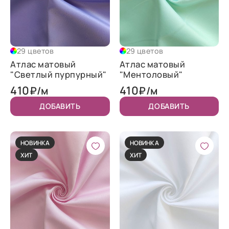
29 цветов
29 цветов
Атлас матовый
Атлас матовый
"Светлый пурпурный"
"Ментоловый"
410
410
₽/м
₽/м
ДОБАВИТЬ
ДОБАВИТЬ
НОВИНКА
НОВИНКА
ХИТ
ХИТ