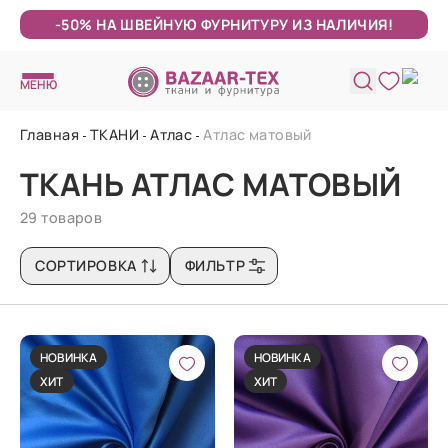
-50% НА ШВЕЙНУЮ ФУРНИТУРУ ИЗ НАЛИЧИЯ!
МЕНЮ
Главная
ТКАНИ
Атлас
Атлас матовый
ТКАНЬ АТЛАС МАТОВЫЙ
29 товаров
СОРТИРОВКА
ФИЛЬТР
НОВИНКА
НОВИНКА
ХИТ
ХИТ