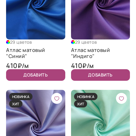
29 цветов
29 цветов
Атлас матовый
Атлас матовый
"Синий"
"Индиго"
410
410
₽/м
₽/м
ДОБАВИТЬ
ДОБАВИТЬ
НОВИНКА
НОВИНКА
ХИТ
ХИТ