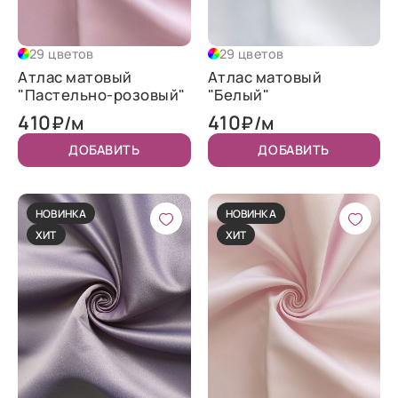
29 цветов
29 цветов
Атлас матовый
Атлас матовый
"Пастельно-розовый"
"Белый"
410
410
₽/м
₽/м
ДОБАВИТЬ
ДОБАВИТЬ
НОВИНКА
НОВИНКА
ХИТ
ХИТ