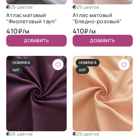
29 цветов
29 цветов
Атлас матовый
Атлас матовый
"Фиолетовый тауп"
"Бледно-розовый"
410
410
₽/м
₽/м
ДОБАВИТЬ
ДОБАВИТЬ
НОВИНКА
НОВИНКА
ХИТ
ХИТ
29 цветов
29 цветов