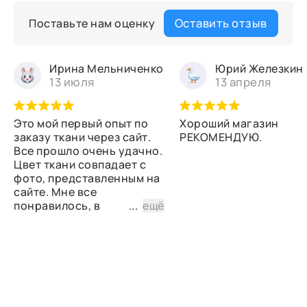
Оставить отзыв
Поставьте нам оценку
Ирина Мельниченко
Юрий Железкин
13 июля
13 апреля
Это мой первый опыт по
Хороший магазин
заказу ткани через сайт.
РЕКОМЕНДУЮ.
Все прошло очень удачно.
Цвет ткани совпадает с
фото, представленным на
сайте. Мне все
понравилось, в
...
ещё
дальнейшем планирую
снова сделать заказ.