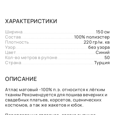
ХАРАКТЕРИСТИКИ
Ширина
150 см
Состав
100% полиэстер
Плотность
220 гр/м. кв
Узор
без узора
Цвет
Синий
Кол-во метров в рулоне
50
Страна
Турция
ОПИСАНИЕ
Атлас матовый -100% п.э. относится к лёгким
тканям Рекомендуется для пошива вечерних и
свадебных платьев, корсетов, сценических
костюмов, а так же жакетов и юбок.