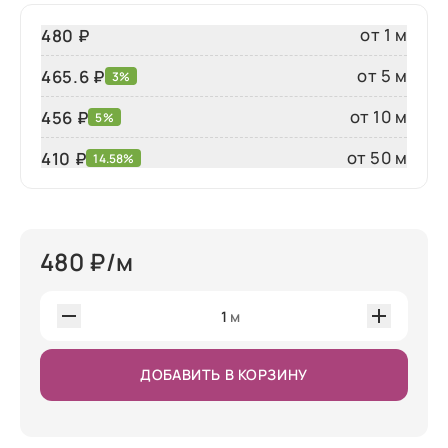
от 1 м
480 ₽
от 5 м
465.6 ₽
3%
от 10 м
456 ₽
5%
от 50 м
410
₽
14.58%
480
₽/м
1
м
ДОБАВИТЬ В КОРЗИНУ