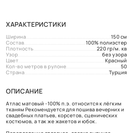
ХАРАКТЕРИСТИКИ
Ширина
150 см
Состав
100% полиэстер
Плотность
220 гр/м. кв
Узор
без узора
Цвет
Красный
Кол-во метров в рулоне
50
Страна
Турция
ОПИСАНИЕ
Атлас матовый -100% п.э. относится к лёгким
тканям Рекомендуется для пошива вечерних и
свадебных платьев, корсетов, сценических
костюмов, а так же жакетов и юбок.