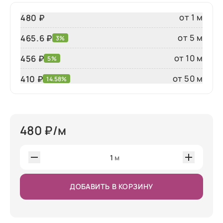
от 1 м
480 ₽
от 5 м
465.6 ₽
3%
от 10 м
456 ₽
5%
от 50 м
410
₽
14.58%
480
₽/м
1
м
ДОБАВИТЬ В КОРЗИНУ