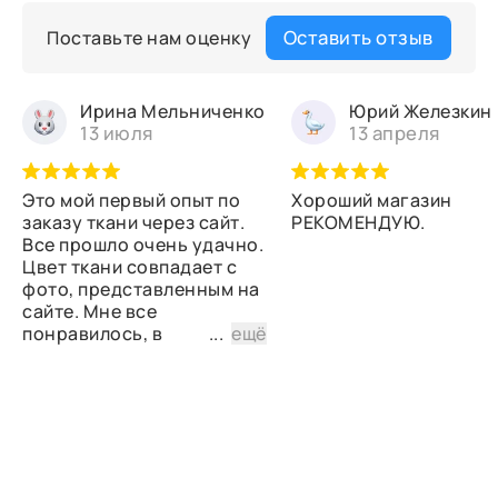
Оставить отзыв
Поставьте нам оценку
Ирина Мельниченко
Юрий Железкин
13 июля
13 апреля
Это мой первый опыт по
Хороший магазин
заказу ткани через сайт.
РЕКОМЕНДУЮ.
Все прошло очень удачно.
Цвет ткани совпадает с
фото, представленным на
сайте. Мне все
понравилось, в
...
ещё
дальнейшем планирую
снова сделать заказ.