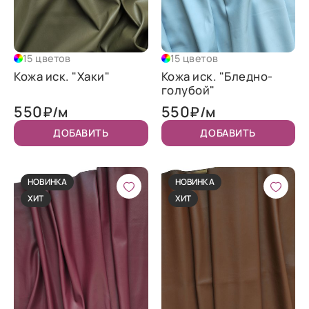
15 цветов
15 цветов
Кожа иск. "Хаки"
Кожа иск. "Бледно-
голубой"
550
550
₽/м
₽/м
ДОБАВИТЬ
ДОБАВИТЬ
НОВИНКА
НОВИНКА
ХИТ
ХИТ