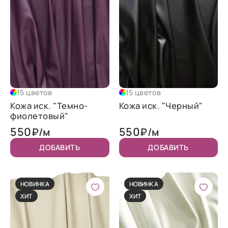
15 цветов
15 цветов
Кожа иск. "Темно-
Кожа иск. "Черный"
фиолетовый"
550
550
₽/м
₽/м
ДОБАВИТЬ
ДОБАВИТЬ
НОВИНКА
НОВИНКА
ХИТ
ХИТ