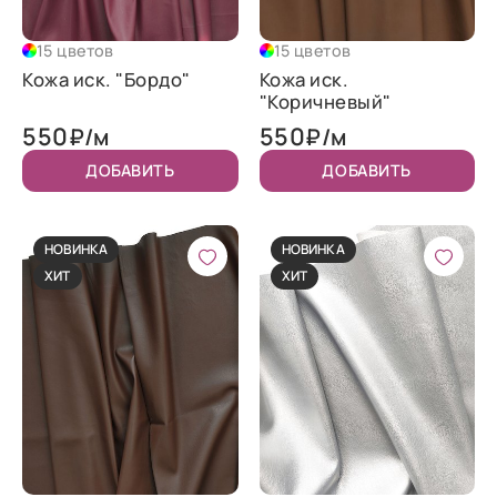
15 цветов
15 цветов
Кожа иск. "Бордо"
Кожа иск.
"Коричневый"
550
550
₽/м
₽/м
ДОБАВИТЬ
ДОБАВИТЬ
НОВИНКА
НОВИНКА
ХИТ
ХИТ